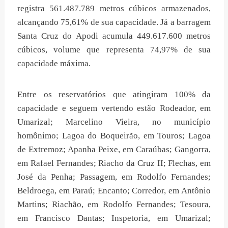
registra 561.487.789 metros cúbicos armazenados,
alcançando 75,61% de sua capacidade. Já a barragem
Santa Cruz do Apodi acumula 449.617.600 metros
cúbicos, volume que representa 74,97% de sua
capacidade máxima.
Entre os reservatórios que atingiram 100% da
capacidade e seguem vertendo estão Rodeador, em
Umarizal; Marcelino Vieira, no município
homônimo; Lagoa do Boqueirão, em Touros; Lagoa
de Extremoz; Apanha Peixe, em Caraúbas; Gangorra,
em Rafael Fernandes; Riacho da Cruz II; Flechas, em
José da Penha; Passagem, em Rodolfo Fernandes;
Beldroega, em Paraú; Encanto; Corredor, em Antônio
Martins; Riachão, em Rodolfo Fernandes; Tesoura,
em Francisco Dantas; Inspetoria, em Umarizal;