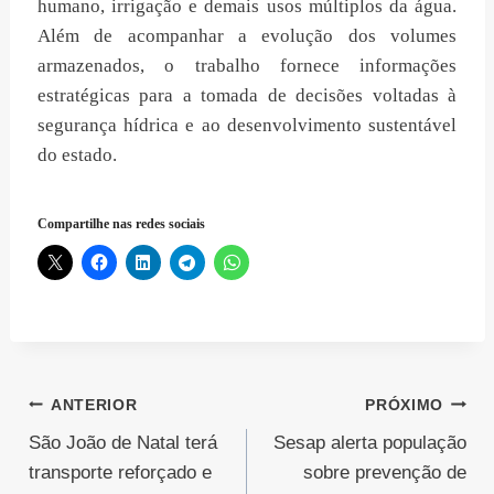
humano, irrigação e demais usos múltiplos da água.
Além de acompanhar a evolução dos volumes
armazenados, o trabalho fornece informações
estratégicas para a tomada de decisões voltadas à
segurança hídrica e ao desenvolvimento sustentável
do estado.
Compartilhe nas redes sociais
Navegação
ANTERIOR
PRÓXIMO
São João de Natal terá
Sesap alerta população
de
transporte reforçado e
sobre prevenção de