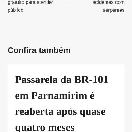
Post
gratuito para atender
acidentes com
público
serpentes
Confira também
Passarela da BR-101
em Parnamirim é
reaberta após quase
quatro meses