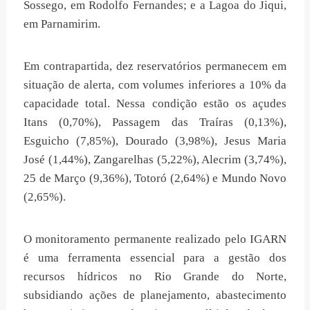
Sossego, em Rodolfo Fernandes; e a Lagoa do Jiqui,
em Parnamirim.
Em contrapartida, dez reservatórios permanecem em
situação de alerta, com volumes inferiores a 10% da
capacidade total. Nessa condição estão os açudes
Itans (0,70%), Passagem das Traíras (0,13%),
Esguicho (7,85%), Dourado (3,98%), Jesus Maria
José (1,44%), Zangarelhas (5,22%), Alecrim (3,74%),
25 de Março (9,36%), Totoró (2,64%) e Mundo Novo
(2,65%).
O monitoramento permanente realizado pelo IGARN
é uma ferramenta essencial para a gestão dos
recursos hídricos no Rio Grande do Norte,
subsidiando ações de planejamento, abastecimento