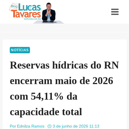
Pular
para
o
Conteúdo
NOTÍCIAS
Reservas hídricas do RN
encerram maio de 2026
com 54,11% da
capacidade total
Por
Ednilza Ramos
3 de junho de 2026 11:13