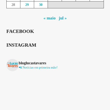
28
29
30
« maio
jul »
FACEBOOK
INSTAGRAM
bloglucastavares
📲 Notícias em primeira mão!