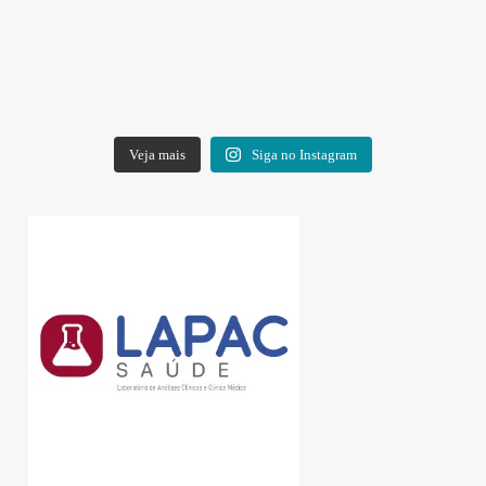
Veja mais
Siga no Instagram