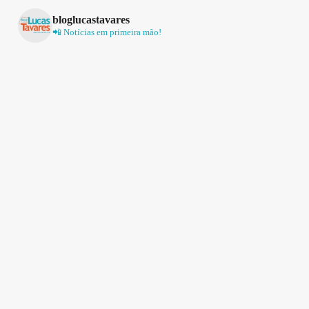
bloglucastavares
📲 Notícias em primeira mão!