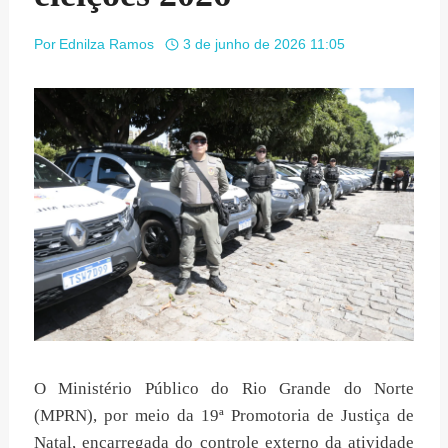
Por
Ednilza Ramos
3 de junho de 2026 11:05
O Ministério Público do Rio Grande do Norte
(MPRN), por meio da 19ª Promotoria de Justiça de
Natal, encarregada do controle externo da atividade