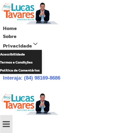
Pular
para
o
Home
Conteúdo
Sobre
Privacidade
Acessibilidade
Termos e Condições
Política de Comentários
Interaja: (84) 98169-8686