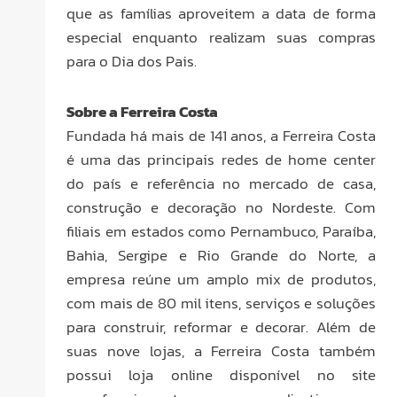
que as famílias aproveitem a data de forma
especial enquanto realizam suas compras
para o Dia dos Pais.
Sobre a Ferreira Costa
Fundada há mais de 141 anos, a Ferreira Costa
é uma das principais redes de home center
do país e referência no mercado de casa,
construção e decoração no Nordeste. Com
filiais em estados como Pernambuco, Paraíba,
Bahia, Sergipe e Rio Grande do Norte, a
empresa reúne um amplo mix de produtos,
com mais de 80 mil itens, serviços e soluções
para construir, reformar e decorar. Além de
suas nove lojas, a Ferreira Costa também
possui loja online disponível no site