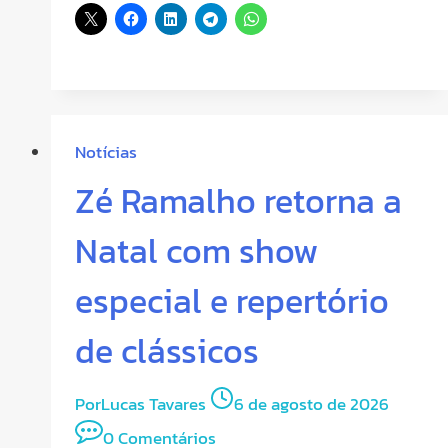
Notícias
Zé Ramalho retorna a
Natal com show
especial e repertório
de clássicos
Por
Lucas Tavares
6 de agosto de 2026
0 Comentários