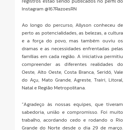
registros estão sendo publicados no perfil do
Instagram @167RazoesRN
Ao longo do percurso, Allyson conheceu de
perto as potencialidades, as belezas, a cultura
e a força do povo, mas também ouviu os
dramas e as necessidades enfrentadas pelas
famílias em cada região. A iniciativa permitiu
compreender as diferentes realidades do
Oeste, Alto Oeste, Costa Branca, Seridó, Vale
do Açu, Mato Grande, Agreste, Trairi, Litoral,
Natal e Região Metropolitana.
“Agradeço às nossas equipes, que tiveram
sabedoria, união e compromisso. Foi muito
trabalho, acordando cedo e rodando o Rio
Grande do Norte desde o dia 29 de março.