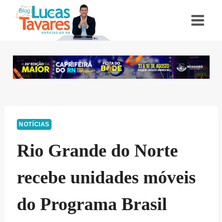
Pular
para
o
Conteúdo
NOTÍCIAS
Rio Grande do Norte
recebe unidades móveis
do Programa Brasil