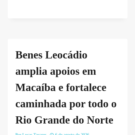
Benes Leocádio
amplia apoios em
Macaíba e fortalece
caminhada por todo o
Rio Grande do Norte
Por
Lucas Tavares
6 de agosto de 2026