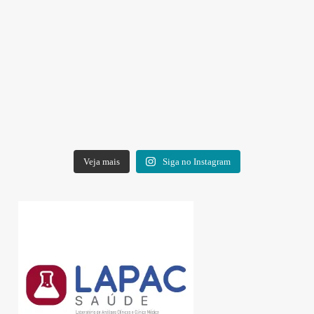
Veja mais
Siga no Instagram