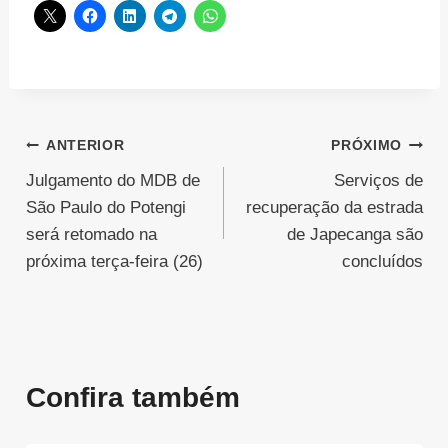
Navegação
ANTERIOR
PRÓXIMO
Julgamento do MDB de
Serviços de
de
São Paulo do Potengi
recuperação da estrada
Post
será retomado na
de Japecanga são
próxima terça-feira (26)
concluídos
Confira também