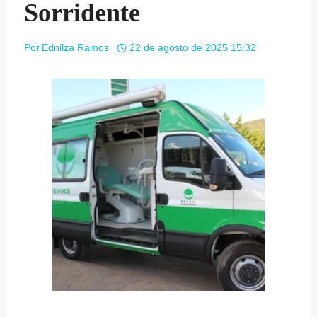
Sorridente
Por
Ednilza Ramos
22 de agosto de 2025 15:32