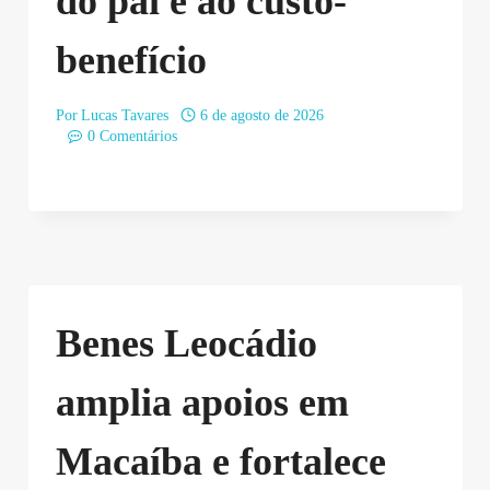
do pai e ao custo-
benefício
Por
Lucas Tavares
6 de agosto de 2026
0 Comentários
Benes Leocádio
amplia apoios em
Macaíba e fortalece