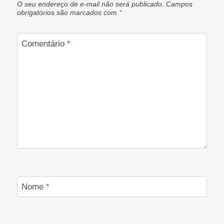
O seu endereço de e-mail não será publicado.
Campos
obrigatórios são marcados com
*
Comentário
*
Nome
*