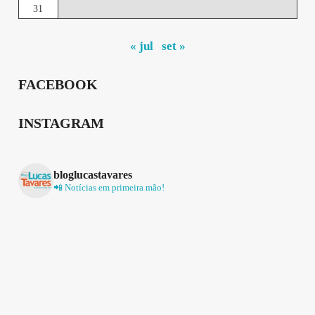
31
« jul
set »
FACEBOOK
INSTAGRAM
bloglucastavares
📲 Notícias em primeira mão!