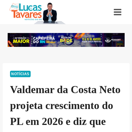
Pular
para
o
Conteúdo
NOTÍCIAS
Valdemar da Costa Neto
projeta crescimento do
PL em 2026 e diz que