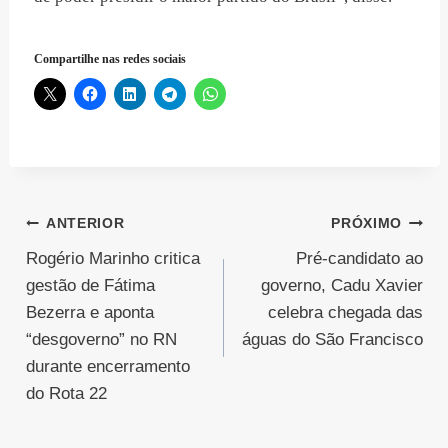
Compartilhe nas redes sociais
Navegação
ANTERIOR
PRÓXIMO
Rogério Marinho critica
Pré-candidato ao
de
gestão de Fátima
governo, Cadu Xavier
Post
Bezerra e aponta
celebra chegada das
“desgoverno” no RN
águas do São Francisco
durante encerramento
do Rota 22