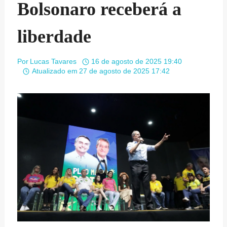
Bolsonaro receberá a
liberdade
Por
Lucas Tavares
16 de agosto de 2025 19:40
Atualizado em
27 de agosto de 2025 17:42