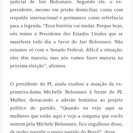
judicial de Jair Bolsonaro. Segundo ele, o ex-
presidente, mesmo em prisão domiciliar, conta com
respaldo internacional e permanece como referência
para a legenda. “Essa história vai mudar. Porque hoje,
nós temos o Presidente dos Estados Unidos que se
manifesta todo dia a favor do Jair Bolsonaro. Não
estamos só com o Senado Federal, difícil a situação,
eles têm maioria, mas nós vamos fazer maioria na
próxima eleição”, afirmou.
O presidente do PL ainda exaltou a atuação da ex-
primeira-dama Michelle Bolsonaro à frente do PL
Mulher, destacando a adesão feminina ao projeto
político do partido. “Quando eu vejo aqui as
mulheres que estão aqui e vejo a simpatia que vocês
sentem pela Michele Bolsonaro, fico orgulhoso disso,
de poder presidir o maior partido do Brasil”, disse.