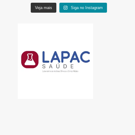
Veja mais
Siga no Instagram