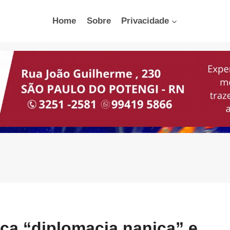
Home
Sobre
Privacidade
ica “diplomacia nanica” e