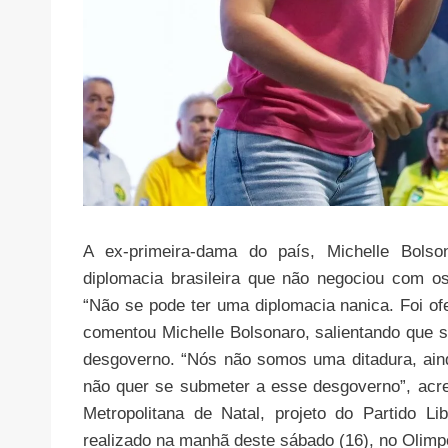
A ex-primeira-dama do país, Michelle Bolson
diplomacia brasileira que não negociou com o
“Não se pode ter uma diplomacia nanica. Foi of
comentou Michelle Bolsonaro, salientando que
desgoverno. “Nós não somos uma ditadura, ain
não quer se submeter a esse desgoverno”, acre
Metropolitana de Natal, projeto do Partido Li
realizado na manhã deste sábado (16), no Olim