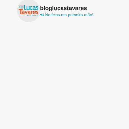
bloglucastavares
📲 Notícias em primeira mão!