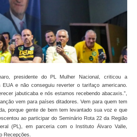
aro, presidente do PL Mulher Nacional, criticou a
s EUA e não conseguiu reverter o tarifaço americano.
erecer jabuticaba e nós estamos recebendo abacaxis.”,
 sanção vem para países ditadores. Vem para quem tem
da, porque gente de bem tem levantado sua voz e que
scentou ao participar do Seminário Rota 22 da Região
beral (PL), em parceria com o Instituto Álvaro Valle,
po Recepções.