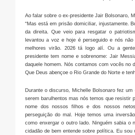
Ao falar sobre o ex-presidente Jair Bolsonaro, M
“Mas está em prisão domiciliar, injustamente. B
da direita. Que veio para resgatar o patriot
levantou a voz e hoje é perseguido e nós não 
melhores virão. 2026 tá logo alí. Ou a gent
presidente tem nome e sobrenome: Jair Messia
daquele homem. Nós contamos com vocês no dia
Que Deus abençoe o Rio Grande do Norte e tenha
Durante o discurso, Michelle Bolsonaro fez um 
serem barulhentos mas nós temos que resistir 
nome dos nossos filhos e dos nossos neto
perseguição do mal. Hoje temos uma inversão
como enxergar o outro lado. Ninguém sabia o 
cidadão de bem entende sobre política. Eu sou 