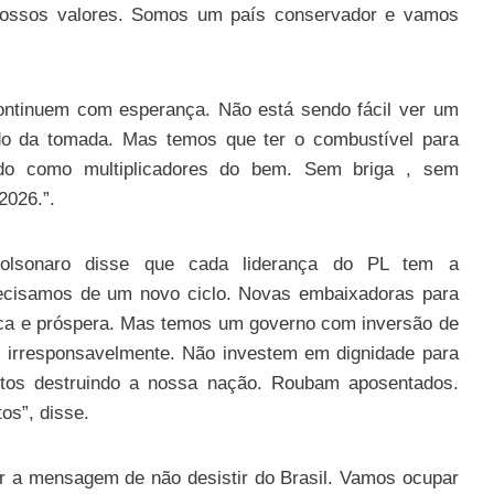
 nossos valores. Somos um país conservador e vamos
ontinuem com esperança. Não está sendo fácil ver um
rado da tomada. Mas temos que ter o combustível para
ndo como multiplicadores do bem. Sem briga , sem
2026.”.
olsonaro disse que cada liderança do PL tem a
Precisamos de um novo ciclo. Novas embaixadoras para
rica e próspera. Mas temos um governo com inversão de
ar irresponsavelmente. Não investem em dignidade para
ptos destruindo a nossa nação. Roubam aposentados.
os”, disse.
ar a mensagem de não desistir do Brasil. Vamos ocupar