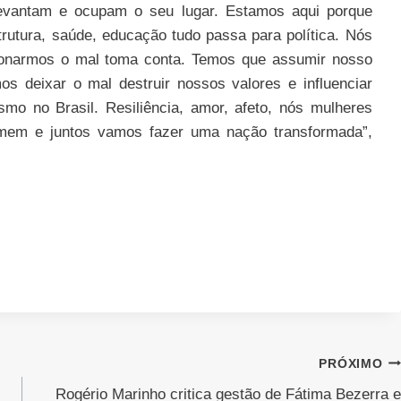
evantam e ocupam o seu lugar. Estamos aqui porque
trutura, saúde, educação tudo passa para política. Nós
cionarmos o mal toma conta. Temos que assumir nosso
os deixar o mal destruir nossos valores e influenciar
mo no Brasil. Resiliência, amor, afeto, nós mulheres
omem e juntos vamos fazer uma nação transformada”,
PRÓXIMO
Rogério Marinho critica gestão de Fátima Bezerra e