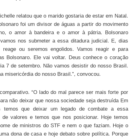
ichelle relatou que o marido gostaria de estar em Natal.
olsonaro foi um divisor de águas a partir do movimento
ismo, o amor à bandeira e o amor à pátria. Bolsonaro
vamos nos submeter a essa ditadura judicial. E, dias
e reage ou seremos engolidos. Vamos reagir e para
s Bolsonaro. Ele vai voltar. Deus conhece o coração
 7 de setembro. Não vamos desistir do nosso Brasil.
 misericórdia do nosso Brasil.”, convocou.
comparativo. “O lado do mal parece ser mais forte por
para não deixar que nossa sociedade seja destruída Em
s temos que deixar um legado de combate a essa
 de valores e temos que nos posicionar. Hoje temos
nome de ministros do STF e nem o que faziam. Hoje o
uma dona de casa e hoje debato sobre política. Porque