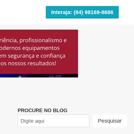
Interaja: (84) 98169-8686
PROCURE NO BLOG
Pesquisar