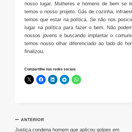
nosso lugar. Mulheres e homens de bem se l
temos o nosso projeto. Gás de cozinha, infraes
temos que estar na política. Se não nos posi
lugar na política para fazer o bem. Não podem
nossos jovens e buscando implantar o comunis
temos nosso olhar diferenciado ao lado do h
finalizou.
Compartilhe nas redes sociais
Navegação
ANTERIOR
Justiça condena homem que aplicou golpes em