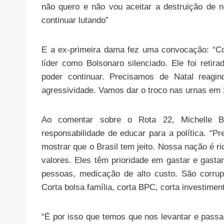
não quero e não vou aceitar a destruição de
continuar lutando”
E a ex-primeira dama fez uma convocação: “C
líder como Bolsonaro silenciado. Ele foi reti
poder continuar. Precisamos de Natal reagi
agressividade. Vamos dar o troco nas urnas em 
Ao comentar sobre o Rota 22, Michelle B
responsabilidade de educar para a política. “
mostrar que o Brasil tem jeito. Nossa nação é 
valores. Eles têm prioridade em gastar e gast
pessoas, medicação de alto custo. São corru
Corta bolsa família, corta BPC, corta investiment
“É por isso que temos que nos levantar e pass