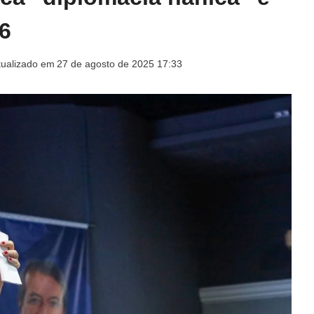
6
tualizado em
27 de agosto de 2025 17:33