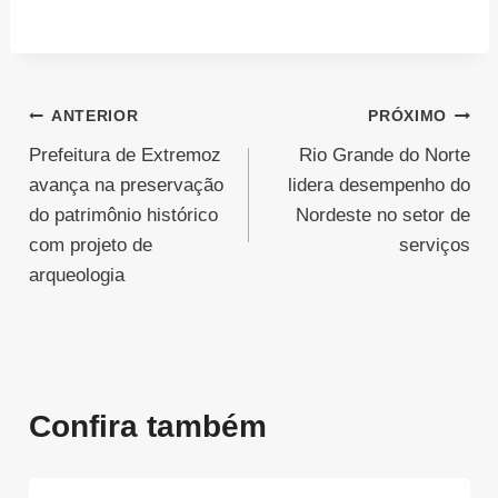
Navegação
ANTERIOR
PRÓXIMO
Prefeitura de Extremoz
Rio Grande do Norte
de
avança na preservação
lidera desempenho do
Post
do patrimônio histórico
Nordeste no setor de
com projeto de
serviços
arqueologia
Confira também