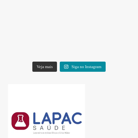
Veja mais
Siga no Instagram