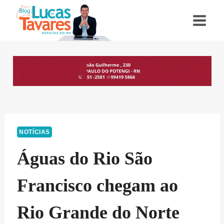
Pular
para
o
Conteúdo
NOTÍCIAS
Águas do Rio São
Francisco chegam ao
Rio Grande do Norte