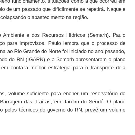
pleno funcionamento, situações como a que ocorreu em
olo de um passado que dificilmente se repetirá. Naquele
 colapsando o abastecimento na região.
 Ambiente e dos Recursos Hídricos (Semarh), Paulo
aço para improvisos. Paulo lembra que o processo de
a ao Rio Grande do Norte foi iniciado no ano passado,
stado do RN (IGARN) e a Semarh apresentaram o plano
o em conta a melhor estratégia para o transporte dela
s, volume suficiente para encher um reservatório do
 Barragem das Traíras, em Jardim do Seridó. O plano
ão pelos técnicos do governo do RN, prevê um volume