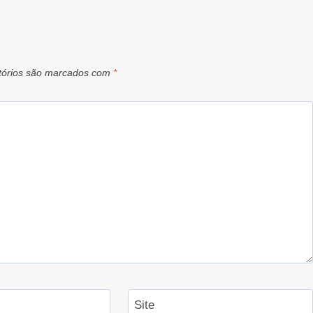
tórios são marcados com
*
Site