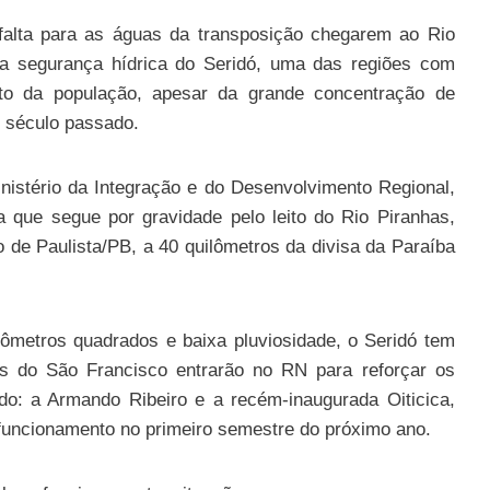
 falta para as águas da transposição chegarem ao Rio
a segurança hídrica do Seridó, uma das regiões com
ento da população, apesar da grande concentração de
o século passado.
nistério da Integração e do Desenvolvimento Regional,
ua que segue por gravidade pelo leito do Rio Piranhas,
 de Paulista/PB, a 40 quilômetros da divisa da Paraíba
ilômetros quadrados e baixa pluviosidade, o Seridó tem
as do São Francisco entrarão no RN para reforçar os
o: a Armando Ribeiro e a recém-inaugurada Oiticica,
funcionamento no primeiro semestre do próximo ano.