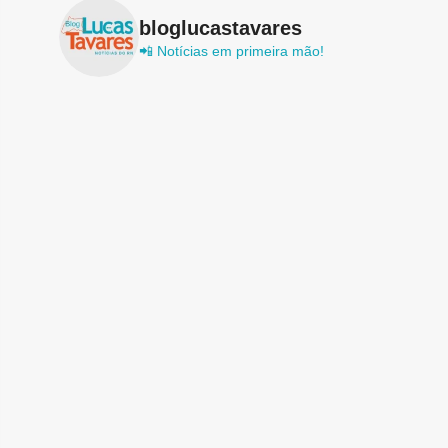
bloglucastavares
📲 Notícias em primeira mão!