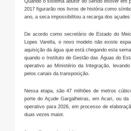
Quando o sistema adutor do Seridó estiver em 
2017 figurarão nos livros de história como símb
ano, a seca impossibilitou a recarga dos açudes
De acordo como secretário de Estado do Meio
Lopes Varella, o novo modelo não existe esp
aquisição da água que está chegando esta seman
quando o Instituto de Gestão das Águas do E
operativo ao Ministério da Integração, levand
pelos canais da transposição.
Nessa etapa, são 47 milhões de metros cúbico
porte do Açude Gargalheiras, em Acari, ou da
operativo para 2026, em processo de elaboraç
duas vezes maior.