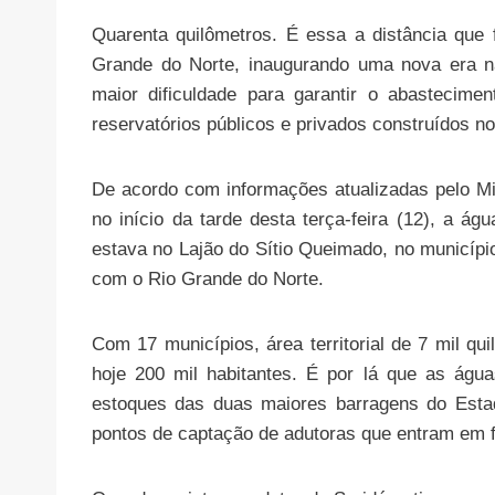
Quarenta quilômetros. É essa a distância que
Grande do Norte, inaugurando uma nova era n
maior dificuldade para garantir o abastecim
reservatórios públicos e privados construídos n
De acordo com informações atualizadas pelo Mi
no início da tarde desta terça-feira (12), a ág
estava no Lajão do Sítio Queimado, no município
com o Rio Grande do Norte.
Com 17 municípios, área territorial de 7 mil qu
hoje 200 mil habitantes. É por lá que as águ
estoques das duas maiores barragens do Estad
pontos de captação de adutoras que entram em 