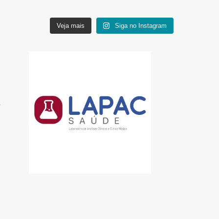
Veja mais
Siga no Instagram