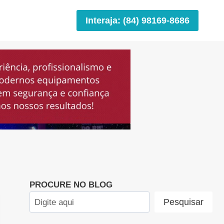
Interaja: (84) 98169-8686
PROCURE NO BLOG
Pesquisar