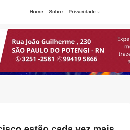
Home
Sobre
Privacidade
isco estão cada vez mais