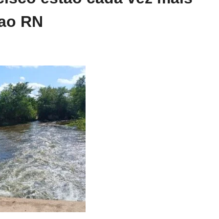
 ao RN