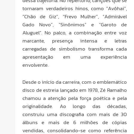
dessa trajetória. No repertório, canções que se
tornaram verdadeiros hinos, como “Avôhai”,
“Chão de Giz”, “Frevo Mulher”, “Admirável
Gado Novo”, “Sinônimos” e “Garoto de
Aluguel”. No palco, a combinação entre voz
marcante, presença intensa e letras
carregadas de simbolismo transforma cada
apresentação em uma experiência
envolvente.
Desde o início da carreira, com o emblemático
disco de estreia lançado em 1978, Zé Ramalho
chamou a atenção pela força poética e pela
originalidade. Ao longo das décadas,
construiu uma discografia com mais de 30
álbuns e mais de 6 milhões de cópias
vendidas, consolidando-se como referência