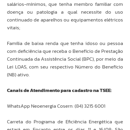
salários-mínimos, que tenha membro familiar com
doença ou patologia a qual necessite do uso
continuado de aparelhos ou equipamentos elétricos
vitais;
Família de baixa renda que tenha idoso ou pessoa
com deficiência que receba o Benefício de Prestação
Continuada da Assistência Social (BPC), por meio da
Lei LOAS, com seu respectivo Número do Benefício
(NB) ativo.
Canais de Atendimento para cadastro na TSEE:
WhatsApp Neoenergia Cosern: (84) 3215 6001
Carreta do Programa de Eficiência Energética que
estará em Encanto entre os dias 11 e 16/08; São