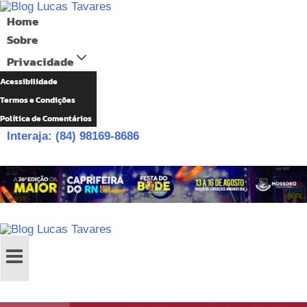
Pular
Home
para
Sobre
o
Privacidade
Conteúdo
Acessibilidade
Termos e Condições
Política de Comentários
Interaja: (84) 98169-8686