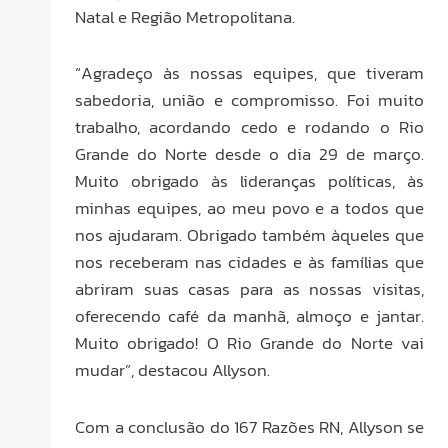
Natal e Região Metropolitana.
“Agradeço às nossas equipes, que tiveram
sabedoria, união e compromisso. Foi muito
trabalho, acordando cedo e rodando o Rio
Grande do Norte desde o dia 29 de março.
Muito obrigado às lideranças políticas, às
minhas equipes, ao meu povo e a todos que
nos ajudaram. Obrigado também àqueles que
nos receberam nas cidades e às famílias que
abriram suas casas para as nossas visitas,
oferecendo café da manhã, almoço e jantar.
Muito obrigado! O Rio Grande do Norte vai
mudar”, destacou Allyson.
Com a conclusão do 167 Razões RN, Allyson se