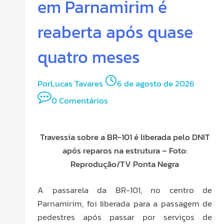
em Parnamirim é
reaberta após quase
quatro meses
Por
Lucas Tavares
6 de agosto de 2026
0 Comentários
Travessia sobre a BR-101 é liberada pelo DNIT
após reparos na estrutura – Foto:
Reprodução/TV Ponta Negra
A passarela da BR-101, no centro de
Parnamirim, foi liberada para a passagem de
pedestres após passar por serviços de