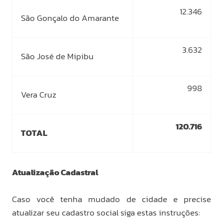
12.346
São Gonçalo do Amarante
3.632
São José de Mipibu
998
Vera Cruz
120.716
TOTAL
Atualização Cadastral
Caso você tenha mudado de cidade e precise
atualizar seu cadastro social siga estas instruções: