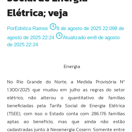
Elétrica; veja
Por
Ednilza Ramos
8 de agosto de 2025 22:09
8 de
agosto de 2025 22:24
Atualizado em
8 de agosto
de 2025 22:24
Energia
No Rio Grande do Norte, a Medida Provisória Nº
1.300/2025 que mudou em julho as regras do setor
elétrico, não alterou o quantitativo de famílias
beneficiadas pela Tarifa Social de Energia Elétrica
(TSEE), com isso o Estado conta com 286.176 famílias
aptas ao benefício, mas que ainda não estão
cadastradas junto à Neoenergia Cosern. Somente entre