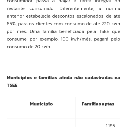
consumidor passa a pagar a tarifa integral do
restante consumido. Diferentemente, a norma
anterior estabelecia descontos escalonados, de até
65%, para os clientes com consumo de até 220 kwh
por mês. Uma família beneficiada pela TSEE que
consume, por exemplo, 100 kwh/mês, pagará pelo
consumo de 20 kwh.
Municípios e famílias ainda não cadastradas na
TSEE
Município
Famílias aptas
1.185