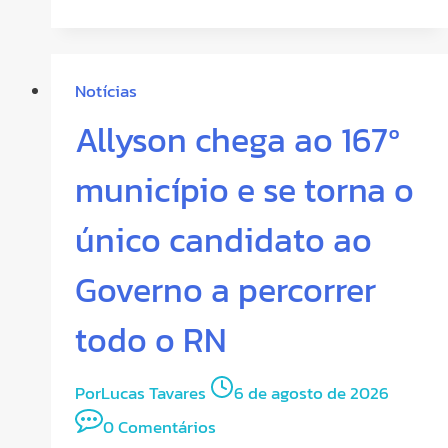
Notícias
Allyson chega ao 167º
município e se torna o
único candidato ao
Governo a percorrer
todo o RN
Por
Lucas Tavares
6 de agosto de 2026
0 Comentários