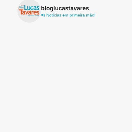
bloglucastavares
📲 Notícias em primeira mão!