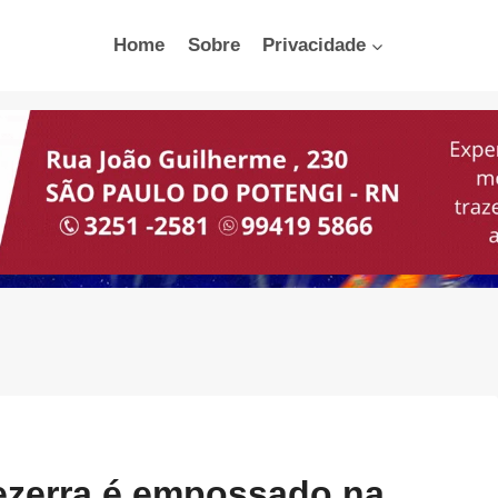
Home
Sobre
Privacidade
Bezerra é empossado na