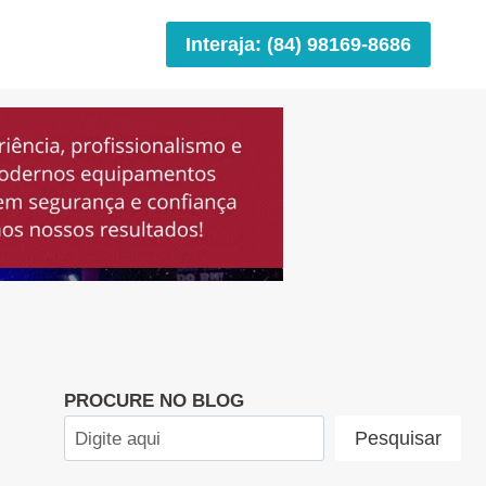
Interaja: (84) 98169-8686
PROCURE NO BLOG
Pesquisar