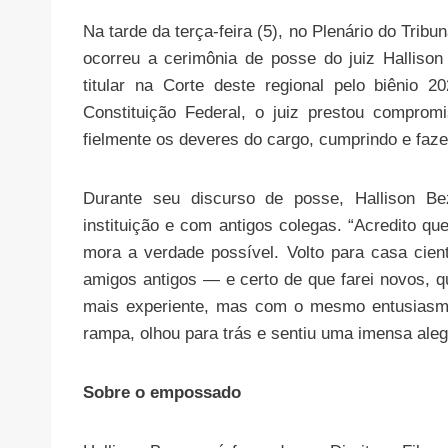
Na tarde da terça-feira (5), no Plenário do Trib
ocorreu a cerimônia de posse do juiz Hallison
titular na Corte deste regional pelo biênio
Constituição Federal, o juiz prestou compr
fielmente os deveres do cargo, cumprindo e fazen
Durante seu discurso de posse, Hallison Be
instituição e com antigos colegas. “Acredito q
mora a verdade possível. Volto para casa cient
amigos antigos — e certo de que farei novos, q
mais experiente, mas com o mesmo entusiasm
rampa, olhou para trás e sentiu uma imensa alegr
Sobre o empossado