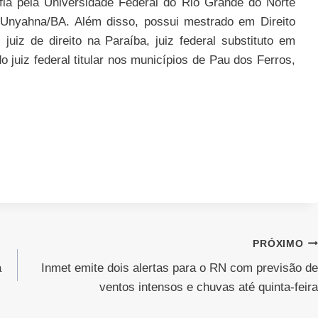
ofia pela Universidade Federal do Rio Grande do Norte
 Unyahna/BA. Além disso, possui mestrado em Direito
juiz de direito na Paraíba, juiz federal substituto em
o juiz federal titular nos municípios de Pau dos Ferros,
PRÓXIMO
a
Inmet emite dois alertas para o RN com previsão de
ventos intensos e chuvas até quinta-feira