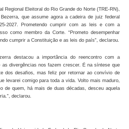
unal Regional Eleitoral do Rio Grande do Norte (TRE-RN),
 Bezerra, que assume agora a cadeira de juiz federal
 2025-2027. Prometendo cumprir com as leis e com a
omisso como membro da Corte. “Prometo desempenhar
do cumprir a Constituição e as leis do país”, declarou.
zerra destacou a importância do reencontro com a
ue as divergências nos fazem crescer. É na síntese que
e dos desafios, mas feliz por retornar ao convívio de
ue levarei comigo para toda a vida. Volto mais maduro,
o de quem, há mais de duas décadas, desceu aquela
ia.”, declarou.