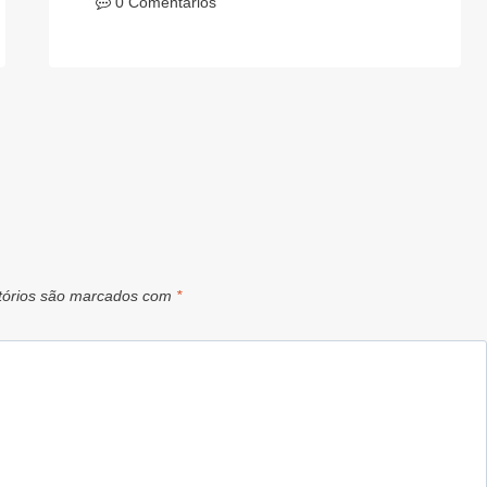
0 Comentários
tórios são marcados com
*