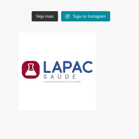
Veja mais
Siga no Instagram