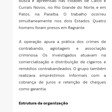
busca e apreensão nas cidades de Caicó e
Currais Novos, no Rio Grande do Norte, e em
Patos, na Paraíba. O trabalho ocorreu
simultaneamente nos dois Estados. Quatro
homens foram presos em flagrante.
A operação apura a prática dos crimes de
contrabando, agiotagem e associação
criminosa. Os investigados atuavam na
comercialização e distribuição de cigarros e
remédios contrabandeados. O grupo também
realizava empréstimos informais com a
cobrança de juros e retenção de cheques
como garantia.
Estrutura da organização