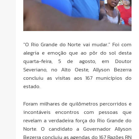
“O Rio Grande do Norte vai mudar.” Foi com
alegria e emoção que ao pôr do sol desta
quarta-feira, 5 de agosto, em Doutor
Severiano, no Alto Oeste, Allyson Bezerra
concluiu as visitas aos 167 municípios do
estado.
Foram milhares de quilômetros percorridos e
incontáveis encontros com pessoas que
revelam a verdadeira força do Rio Grande do
Norte. O candidato a Governador Allyson
Bezerra concluiu as agendas do 167 Razões RN