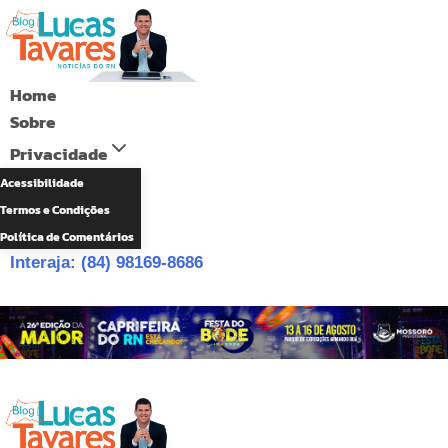
Pular
para
o
Home
Conteúdo
Sobre
Privacidade
Acessibilidade
Termos e Condições
Política de Comentários
Interaja: (84) 98169-8686