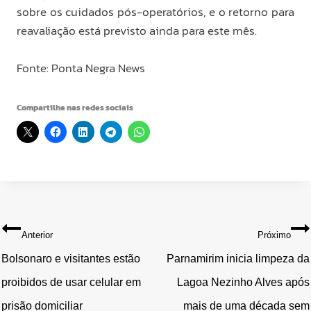
sobre os cuidados pós-operatórios, e o retorno para
reavaliação está previsto ainda para este mês.
Fonte: Ponta Negra News
Compartilhe nas redes sociais
Navegação
Anterior
Próximo
de
Bolsonaro e visitantes estão
Parnamirim inicia limpeza da
proibidos de usar celular em
Lagoa Nezinho Alves após
Post
prisão domiciliar
mais de uma década sem