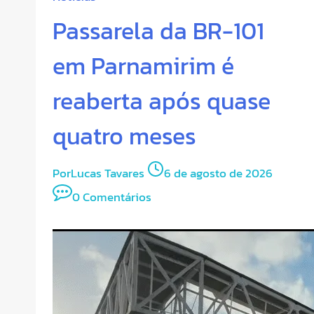
Passarela da BR-101
em Parnamirim é
reaberta após quase
quatro meses
Por
Lucas Tavares
6 de agosto de 2026
0 Comentários