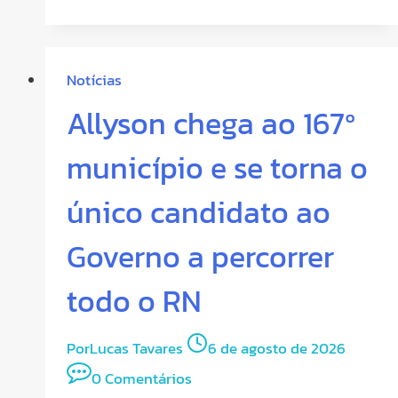
Notícias
Allyson chega ao 167º
município e se torna o
único candidato ao
Governo a percorrer
todo o RN
Por
Lucas Tavares
6 de agosto de 2026
0 Comentários