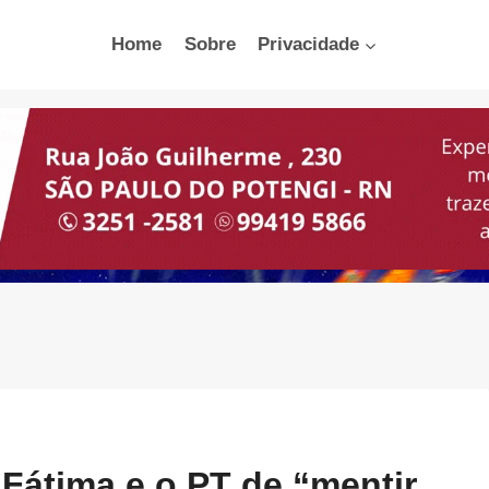
Home
Sobre
Privacidade
Fátima e o PT de “mentir