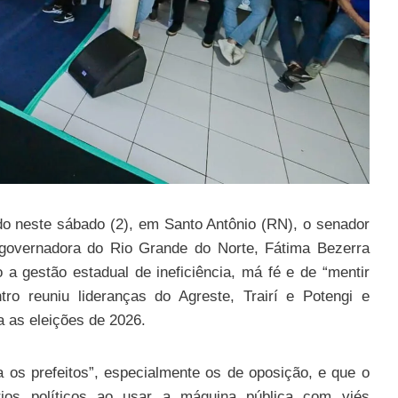
do neste sábado (2), em Santo Antônio (RN), o senador
 governadora do Rio Grande do Norte, Fátima Bezerra
 a gestão estadual de ineficiência, má fé e de “mentir
ro reuniu lideranças do Agreste, Trairí e Potengi e
 as eleições de 2026.
 os prefeitos”, especialmente os de oposição, e que o
ios políticos ao usar a máquina pública com viés