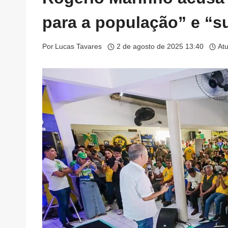
para a população” e “s
Por
Lucas Tavares
2 de agosto de 2025 13:40
At