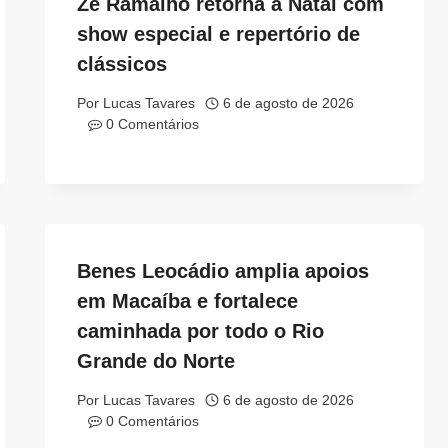
Zé Ramalho retorna a Natal com
show especial e repertório de
clássicos
Por
Lucas Tavares
6 de agosto de 2026
0 Comentários
Benes Leocádio amplia apoios
em Macaíba e fortalece
caminhada por todo o Rio
Grande do Norte
Por
Lucas Tavares
6 de agosto de 2026
0 Comentários