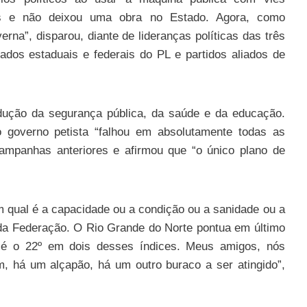
nos e não deixou uma obra no Estado. Agora, como
rna”, disparou, diante de lideranças políticas das três
tados estaduais e federais do PL e partidos aliados de
dução da segurança pública, da saúde e da educação.
 governo petista “falhou em absolutamente todas as
campanhas anteriores e afirmou que “o único plano de
m qual é a capacidade ou a condição ou a sanidade ou a
da Federação. O Rio Grande do Norte pontua em último
E é o 22º em dois desses índices. Meus amigos, nós
m, há um alçapão, há um outro buraco a ser atingido”,