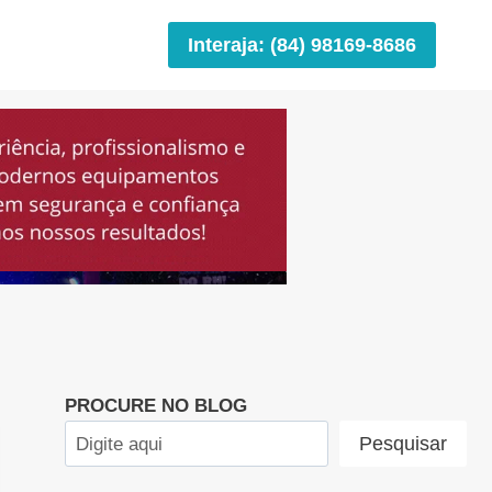
Interaja: (84) 98169-8686
PROCURE NO BLOG
Pesquisar