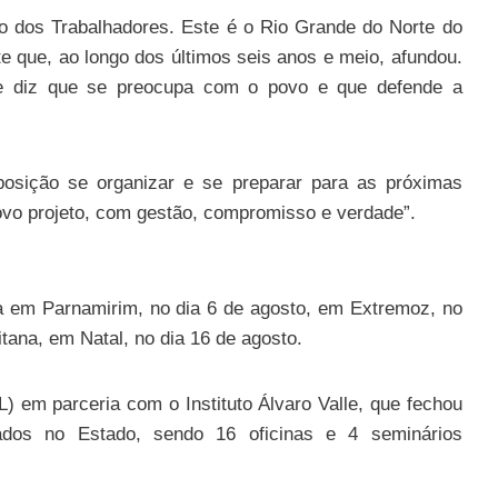
do dos Trabalhadores. Este é o Rio Grande do Norte do
te que, ao longo dos últimos seis anos e meio, afundou.
e diz que se preocupa com o povo e que defende a
posição se organizar e se preparar para as próximas
ovo projeto, com gestão, compromisso e verdade”.
na em Parnamirim, no dia 6 de agosto, em Extremoz, no
tana, em Natal, no dia 16 de agosto.
L) em parceria com o Instituto Álvaro Valle, que fechou
ados no Estado, sendo 16 oficinas e 4 seminários