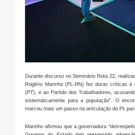
Durante discurso no Seminário Rota 22, realiza
Rogério Marinho (PL-RN) fez duras críticas à
(PT), e ao Partido dos Trabalhadores, acusando
sistematicamente para a população”. O encont
marcou mais um passo na articulação do PL para
Marinho afirmou que a governadora “desrespeita
Governo do Estado tem perseguido adversár