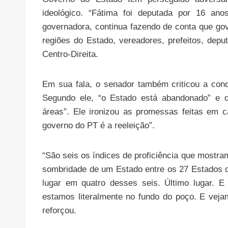
ideológico. “Fátima foi deputada por 16 a
governadora, continua fazendo de conta que gove
regiões do Estado, vereadores, prefeitos, depu
Centro-Direita.
Em sua fala, o senador também criticou a con
Segundo ele, “o Estado está abandonado” e o
áreas”. Ele ironizou as promessas feitas em 
governo do PT é a reeleição”.
“São seis os índices de proficiência que mostra
sombridade de um Estado entre os 27 Estados 
lugar em quatro desses seis. Último lugar. 
estamos literalmente no fundo do poço. E veja
reforçou.