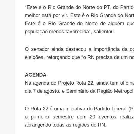
“Este é o Rio Grande do Norte do PT, do Parti
melhor está por vir. Este é o Rio Grande do Nor
Este é o Rio Grande do Norte de alguém qu
população menos favorecida”, salientou.
O senador ainda destacou a importância da o
eleições, reforçando que “o RN precisa de um n
AGENDA
Na agenda do Projeto Rota 22, ainda tem ofici
dia 7 de agosto, e Seminário da Região Metropoli
O Rota 22 é uma iniciativa do Partido Liberal (P
o primeiro semestre com 20 eventos realiz
abrangendo todas as regiões do RN.