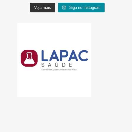
Veja mais
Siga no Instagram