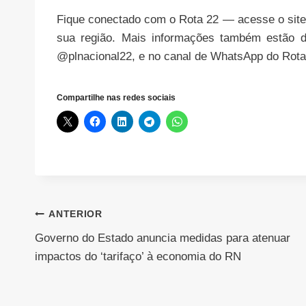
Fique conectado com o Rota 22 — acesse o site 
sua região. Mais informações também estão di
@plnacional22, e no canal de WhatsApp do Rota 
Compartilhe nas redes sociais
Navegação
ANTERIOR
Governo do Estado anuncia medidas para atenuar
de
impactos do ‘tarifaço’ à economia do RN
Post