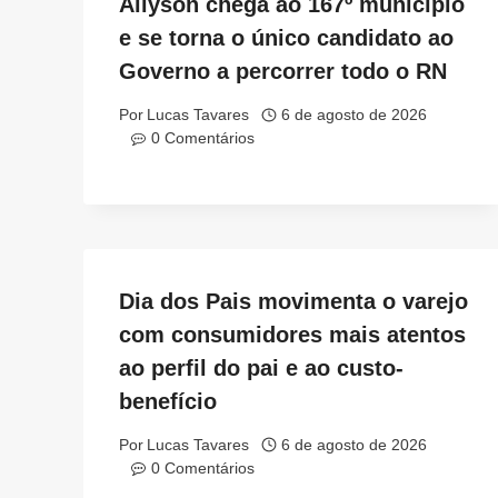
Allyson chega ao 167º município
e se torna o único candidato ao
Governo a percorrer todo o RN
Por
Lucas Tavares
6 de agosto de 2026
0 Comentários
Dia dos Pais movimenta o varejo
com consumidores mais atentos
ao perfil do pai e ao custo-
benefício
Por
Lucas Tavares
6 de agosto de 2026
0 Comentários