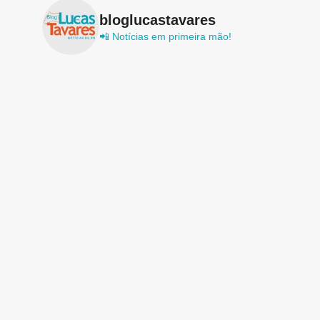
bloglucastavares
📲 Notícias em primeira mão!