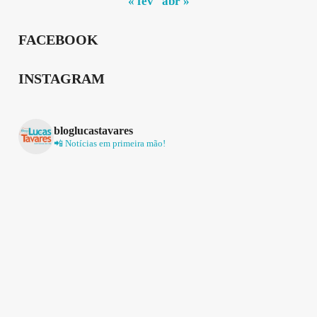
« fev
abr »
FACEBOOK
INSTAGRAM
bloglucastavares
📲 Notícias em primeira mão!