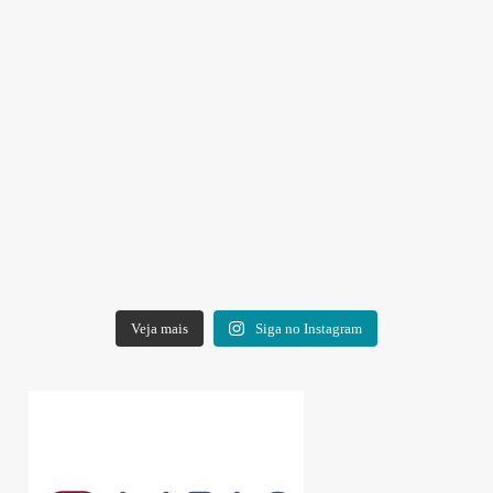
Veja mais
Siga no Instagram