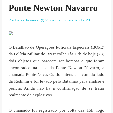
Ponte Newton Navarro
Por
Lucas Tavares
23 de março de 2023 17:20
O Batalhão de Operações Policiais Especiais (BOPE)
da Polícia Militar do RN recolheu às 17h de hoje (23)
dois objetos que parecem ser bombas e que foram
encontrados na base da Ponte Newton Navarro, a
chamada Ponte Nova. Os dois itens estavam do lado
da Redinha e foi levado pelo Batalhão para análise e
perícia. Ainda não há a confirmação de se tratar
realmente de explosivos.
O chamado foi registrado por volta das 15h, logo