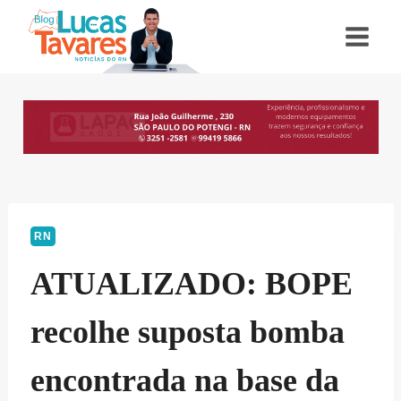
Pular
para
o
Conteúdo
RN
ATUALIZADO: BOPE
recolhe suposta bomba
encontrada na base da