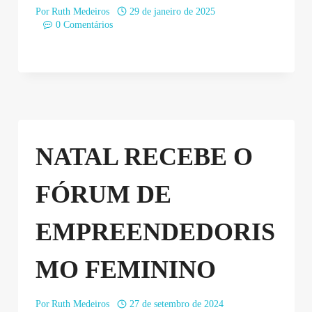
Por
Ruth Medeiros
29 de janeiro de 2025
0 Comentários
NATAL RECEBE O
FÓRUM DE
EMPREENDEDORIS
MO FEMININO
Por
Ruth Medeiros
27 de setembro de 2024