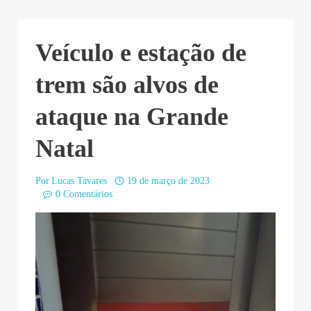
Veículo e estação de
trem são alvos de
ataque na Grande
Natal
Por
Lucas Tavares
19 de março de 2023
0 Comentários