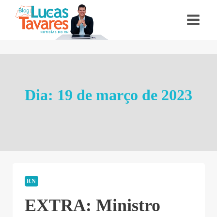
Pular
para
o
Conteúdo
Dia: 19 de março de 2023
RN
EXTRA: Ministro