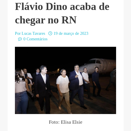
Flávio Dino acaba de
chegar no RN
Por
Lucas Tavares
19 de março de 2023
0 Comentários
Foto: Elisa Elsie