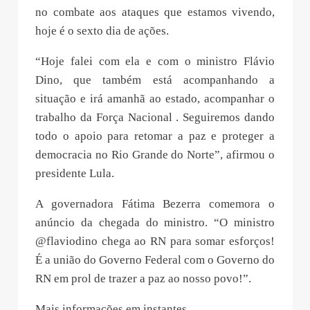
no combate aos ataques que estamos vivendo,
hoje é o sexto dia de ações.
“Hoje falei com ela e com o ministro Flávio
Dino, que também está acompanhando a
situação e irá amanhã ao estado, acompanhar o
trabalho da Força Nacional . Seguiremos dando
todo o apoio para retomar a paz e proteger a
democracia no Rio Grande do Norte”, afirmou o
presidente Lula.
A governadora Fátima Bezerra comemora o
anúncio da chegada do ministro. “O ministro
@flaviodino chega ao RN para somar esforços!
É a união do Governo Federal com o Governo do
RN em prol de trazer a paz ao nosso povo!”.
Mais informações em instantes.