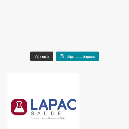
Veja mais
Siga no Instagram