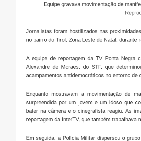
Equipe gravava movimentação de manifes
Reprod
Jornalistas foram hostilizados nas proximidades
no bairro do Tirol, Zona Leste de Natal, durante 
A equipe de reportagem da TV Ponta Negra co
Alexandre de Moraes, do STF, que determinou
acampamentos antidemocráticos no entorno de q
Enquanto mostravam a movimentação de manif
surpreendida por um jovem e um idoso que com
bater na câmera e o cinegrafista reagiu. As im
reportagem da InterTV, que também trabalhava n
Em seguida, a Polícia Militar dispersou o grup