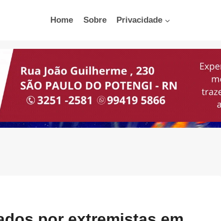
Home
Sobre
Privacidade
zados por extremistas em