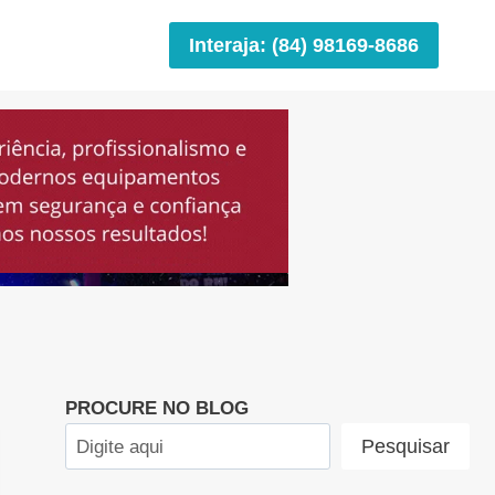
Interaja: (84) 98169-8686
PROCURE NO BLOG
Pesquisar