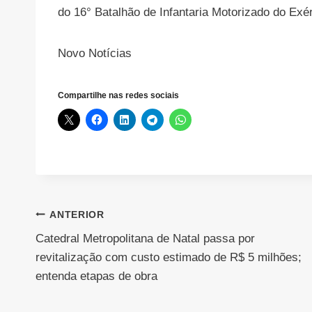
do 16° Batalhão de Infantaria Motorizado do Ex
Novo Notícias
Compartilhe nas redes sociais
Navegação
ANTERIOR
Catedral Metropolitana de Natal passa por
de
revitalização com custo estimado de R$ 5 milhões;
Post
entenda etapas de obra