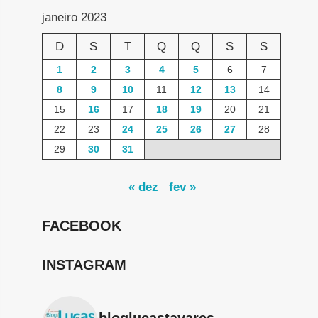
janeiro 2023
D
S
T
Q
Q
S
S
1
2
3
4
5
6
7
8
9
10
11
12
13
14
15
16
17
18
19
20
21
22
23
24
25
26
27
28
29
30
31
« dez
fev »
FACEBOOK
INSTAGRAM
bloglucastavares