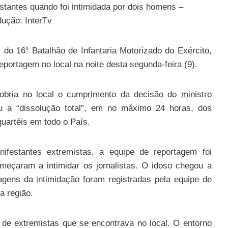
tantes quando foi intimidada por dois homens –
ução: InterTv
 do 16° Batalhão de Infantaria Motorizado do Exército,
reportagem no local na noite desta segunda-feira (9).
bria no local o cumprimento da decisão do ministro
 a “dissolução total”, em no máximo 24 horas, dos
uartéis em todo o País.
estantes extremistas, a equipe de reportagem foi
eçaram a intimidar os jornalistas. O idoso chegou a
agens da intimidação foram registradas pela equipe de
a região.
o de extremistas que se encontrava no local. O entorno