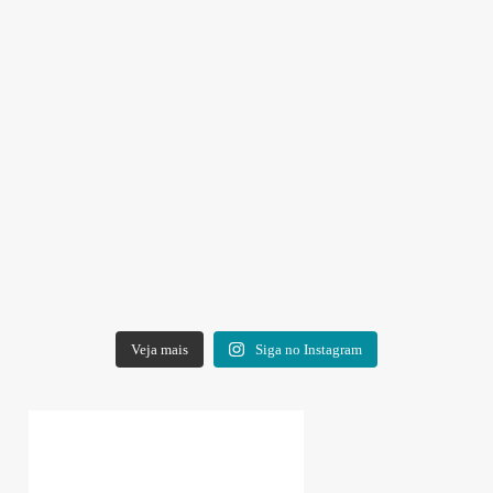
Veja mais
Siga no Instagram