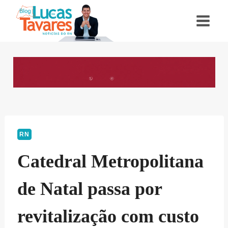
Pular
para
o
Conteúdo
RN
Catedral Metropolitana
de Natal passa por
revitalização com custo