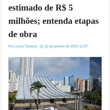
estimado de R$ 5
milhões; entenda etapas
de obra
Por
Lucas Tavares
10 de janeiro de 2023 11:07