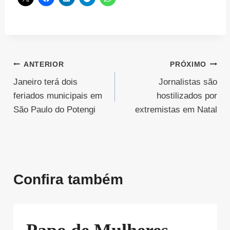
Navegação
ANTERIOR
PRÓXIMO
Janeiro terá dois
Jornalistas são
de
feriados municipais em
hostilizados por
Post
São Paulo do Potengi
extremistas em Natal
Confira também