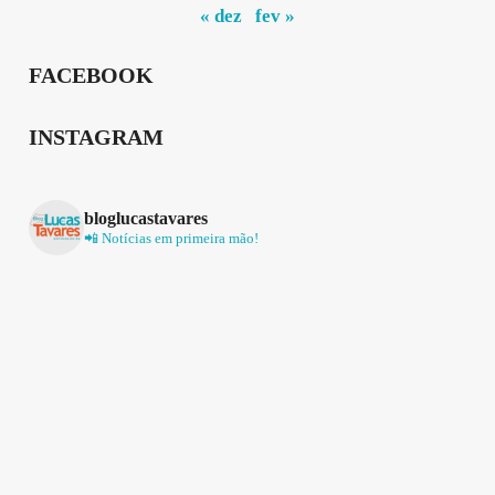
« dez
fev »
FACEBOOK
INSTAGRAM
bloglucastavares
📲 Notícias em primeira mão!