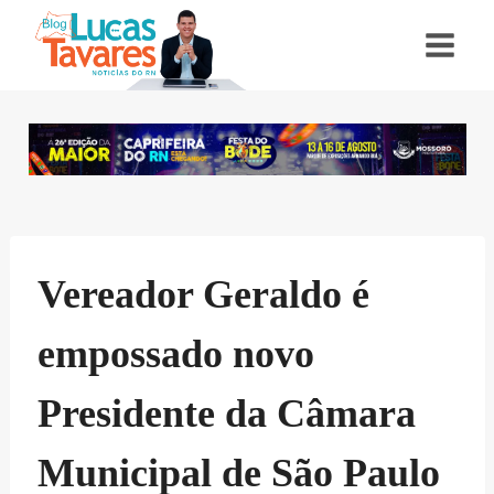
Pular
para
o
Conteúdo
Vereador Geraldo é
empossado novo
Presidente da Câmara
Municipal de São Paulo