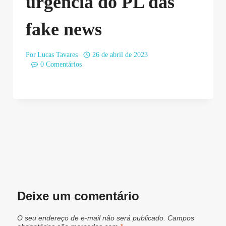
urgência do PL das
fake news
Por
Lucas Tavares
26 de abril de 2023
0 Comentários
Deixe um comentário
O seu endereço de e-mail não será publicado.
Campos