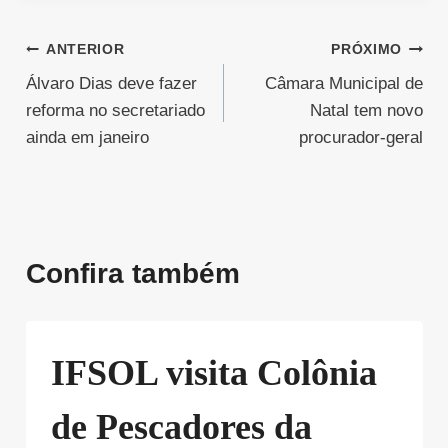
Navegação
ANTERIOR
PRÓXIMO
Álvaro Dias deve fazer
Câmara Municipal de
de
reforma no secretariado
Natal tem novo
Post
ainda em janeiro
procurador-geral
Confira também
IFSOL visita Colônia
de Pescadores da