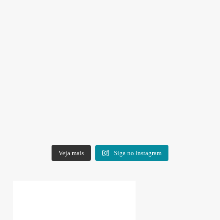
Veja mais
Siga no Instagram