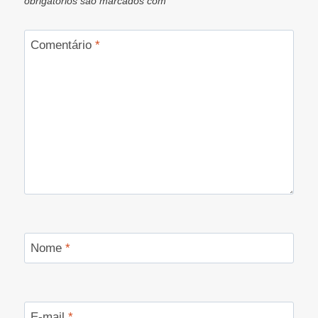
obrigatórios são marcados com
*
Comentário
*
Nome
*
E-mail
*