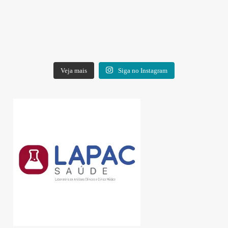
Veja mais
Siga no Instagram