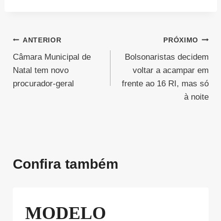
Navegação
ANTERIOR
PRÓXIMO
Câmara Municipal de
Bolsonaristas decidem
de
Natal tem novo
voltar a acampar em
Post
procurador-geral
frente ao 16 RI, mas só
à noite
Confira também
MODELO