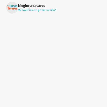
bloglucastavares
📲 Notícias em primeira mão!