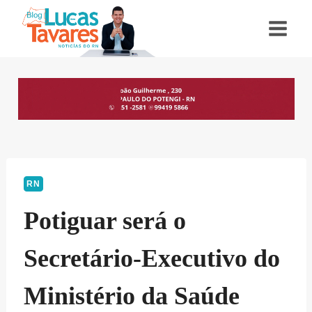
Pular
para
o
Conteúdo
RN
Potiguar será o
Secretário-Executivo do
Ministério da Saúde