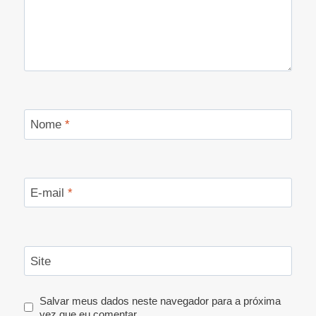
Nome
*
E-mail
*
Site
Salvar meus dados neste navegador para a próxima
vez que eu comentar.