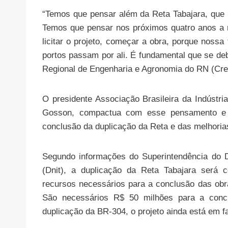
“Temos que pensar além da Reta Tabajara, que l
Temos que pensar nos próximos quatro anos a 
licitar o projeto, começar a obra, porque nossa 
portos passam por ali. É fundamental que se de
Regional de Engenharia e Agronomia do RN (Cre
O presidente Associação Brasileira da Indústr
Gosson, compactua com esse pensamento e a
conclusão da duplicação da Reta e das melhoria
Segundo informações do Superintendência do D
(Dnit), a duplicação da Reta Tabajara será
recursos necessários para a conclusão das obr
São necessários R$ 50 milhões para a concl
duplicação da BR-304, o projeto ainda está em fa