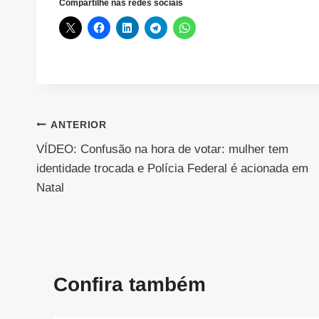
Compartilhe nas redes sociais
Navegação
ANTERIOR
VÍDEO: Confusão na hora de votar: mulher tem
de
identidade trocada e Polícia Federal é acionada em
Post
Natal
Confira também