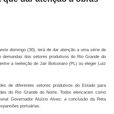
neste domingo (30), terá de dar atenção a uma série de
ão demandas dos setores produtivos do Rio Grande do
entre a reeleição de Jair Bolsonaro (PL) ou eleger Luiz
ades de diferentes setores produtivos do Estado para
dades do Rio Grande do Norte. Todos elencaram como
acional Governador Aluízio Alves; a conclusão da Reta
expansões portuárias.