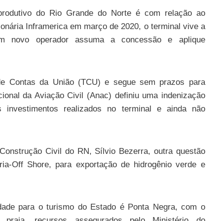
 produtivo do Rio Grande do Norte é com relação ao
ionária Inframerica em março de 2020, o terminal vive a
 um novo operador assuma a concessão e aplique
 de Contas da União (TCU) e segue sem prazos para
ional da Aviação Civil (Anac) definiu uma indenização
 investimentos realizados no terminal e ainda não
 Construção Civil do RN, Sílvio Bezerra, outra questão
ia-Off Shore, para exportação de hidrogênio verde e
uidade para o turismo do Estado é Ponta Negra, com o
praia, recursos assegurados pelo Ministério do