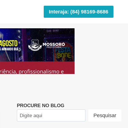
Interaja: (84) 98169-8686
PROCURE NO BLOG
Pesquisar