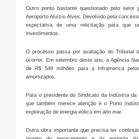
Outro ponto bastante questionado pelo setor
Aeroporto Aluízio Alves. Devolvido pela concess
expectativa de uma relicitação para que
investimentos.
O processo passa por avaliação do Tribunal
ocorrer. Em setembro deste ano, a Agência Nac
de R$ 549 milhões para a Inframerica pelos
amortizados.
Para o presidente do Sindicato da Indústria da
que também merece atenção é o Porto Indústr
exploração de energia eólica em alto mar.
Outra obra importante que precisa ter contin
projeto do enrocamento e da engorda da 