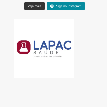
Veja mais
Siga no Instagram