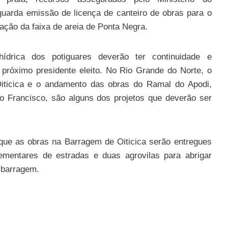
uarda emissão de licença de canteiro de obras para o
iação da faixa de areia de Ponta Negra.
ídrica dos potiguares deverão ter continuidade e
 próximo presidente eleito. No Rio Grande do Norte, o
Oiticica e o andamento das obras do Ramal do Apodi,
o Francisco, são alguns dos projetos que deverão ser
ue as obras na Barragem de Oiticica serão entregues
mentares de estradas e duas agrovilas para abrigar
 barragem.