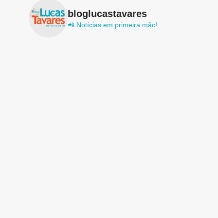
bloglucastavares
📲 Notícias em primeira mão!