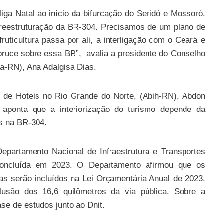
iga Natal ao início da bifurcação do Seridó e Mossoró.
reestruturação da BR-304. Precisamos de um plano de
fruticultura passa por ali, a interligação com o Ceará e
bruce sobre essa BR”, avalia a presidente do Conselho
a-RN), Ana Adalgisa Dias.
ia de Hoteis no Rio Grande do Norte, (Abih-RN), Abdon
ponta que a interiorização do turismo depende da
s na BR-304.
epartamento Nacional de Infraestrutura e Transportes
 concluída em 2023. O Departamento afirmou que os
as serão incluídos na Lei Orçamentária Anual de 2023.
usão dos 16,6 quilômetros da via pública. Sobre a
se de estudos junto ao Dnit.