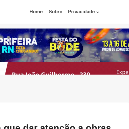
Home
Sobre
Privacidade
á que dar atenção a obras