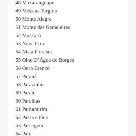
48 Maxaranguape
49 Messias Targino
50 Monte Alegre
51 Monte das Gameleiras
52 Mossoró
53 Nova Cruz
54 Nísia Floresta
55 Olho D’Água do Borges
56 Ouro Branco
57 Paraná
58 Parazinho
59 Paraú
60 Parelhas
61 Parnamirim
62 Passa e Fica
63 Passagem
64 Patu