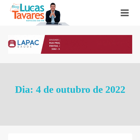
Pular
para
o
Conteúdo
Dia: 4 de outubro de 2022