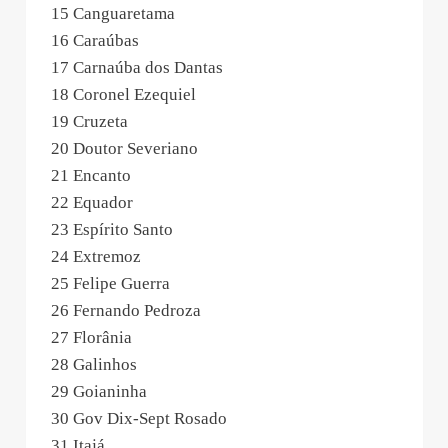
15 Canguaretama
16 Caraúbas
17 Carnaúba dos Dantas
18 Coronel Ezequiel
19 Cruzeta
20 Doutor Severiano
21 Encanto
22 Equador
23 Espírito Santo
24 Extremoz
25 Felipe Guerra
26 Fernando Pedroza
27 Florânia
28 Galinhos
29 Goianinha
30 Gov Dix-Sept Rosado
31 Itajá