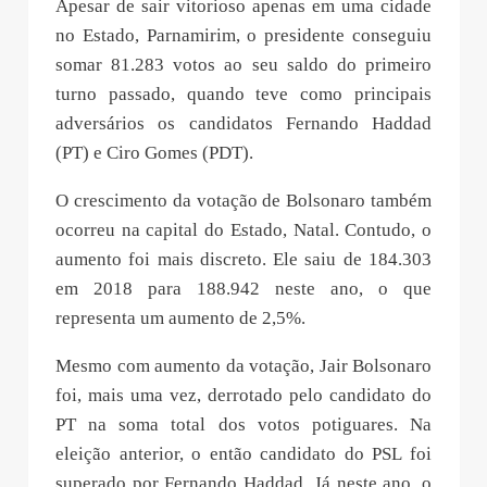
Apesar de sair vitorioso apenas em uma cidade
no Estado, Parnamirim, o presidente conseguiu
somar 81.283 votos ao seu saldo do primeiro
turno passado, quando teve como principais
adversários os candidatos Fernando Haddad
(PT) e Ciro Gomes (PDT).
O crescimento da votação de Bolsonaro também
ocorreu na capital do Estado, Natal. Contudo, o
aumento foi mais discreto. Ele saiu de 184.303
em 2018 para 188.942 neste ano, o que
representa um aumento de 2,5%.
Mesmo com aumento da votação, Jair Bolsonaro
foi, mais uma vez, derrotado pelo candidato do
PT na soma total dos votos potiguares. Na
eleição anterior, o então candidato do PSL foi
superado por Fernando Haddad. Já neste ano, o