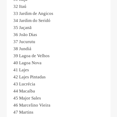
32 Itaú
33 Jardim de Angicos
34 Jardim do Seridó
35 Jaçanã
36 João Dias
37 Jucurutu
38 Jundiá
39 Lagoa de Velhos
40 Lagoa Nova
41 Lajes
42 Lajes Pintadas
43 Lucrécia
44 Macaíba
45 Major Sales
46 Marcelino Vieira
47 Martins