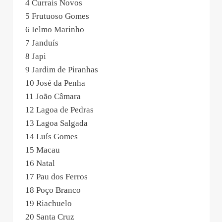
4 Currais Novos
5 Frutuoso Gomes
6 Ielmo Marinho
7 Janduís
8 Japi
9 Jardim de Piranhas
10 José da Penha
11 João Câmara
12 Lagoa de Pedras
13 Lagoa Salgada
14 Luís Gomes
15 Macau
16 Natal
17 Pau dos Ferros
18 Poço Branco
19 Riachuelo
20 Santa Cruz