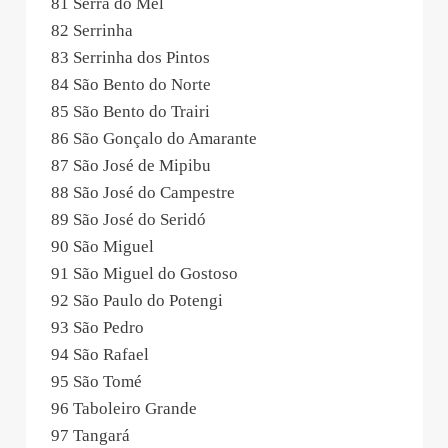
81 Serra do Mel
82 Serrinha
83 Serrinha dos Pintos
84 São Bento do Norte
85 São Bento do Trairi
86 São Gonçalo do Amarante
87 São José de Mipibu
88 São José do Campestre
89 São José do Seridó
90 São Miguel
91 São Miguel do Gostoso
92 São Paulo do Potengi
93 São Pedro
94 São Rafael
95 São Tomé
96 Taboleiro Grande
97 Tangará