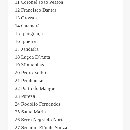
11 Coronel João Pessoa
12 Francisco Dantas
13 Grossos
14 Guamaré
15 Ipanguaçu
16 Ipueira
17 Jandaíra
18 Lagoa D’Anta
19 Montanhas
20 Pedro Velho
21 Pendências
22 Porto do Mangue
23 Pureza
24 Rodolfo Fernandes
25 Santa Maria
26 Serra Negra do Norte
27 Senador Elói de Souza