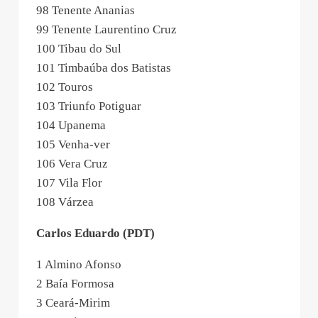
98 Tenente Ananias
99 Tenente Laurentino Cruz
100 Tibau do Sul
101 Timbaúba dos Batistas
102 Touros
103 Triunfo Potiguar
104 Upanema
105 Venha-ver
106 Vera Cruz
107 Vila Flor
108 Várzea
Carlos Eduardo (PDT)
1 Almino Afonso
2 Baía Formosa
3 Ceará-Mirim