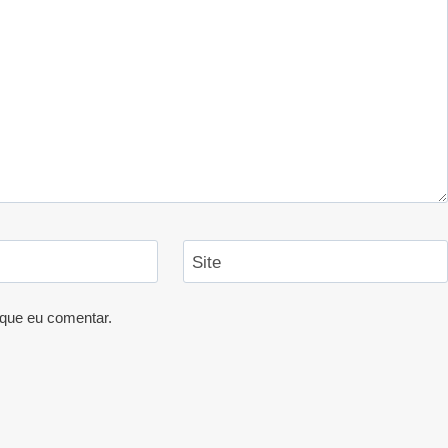
Site
que eu comentar.