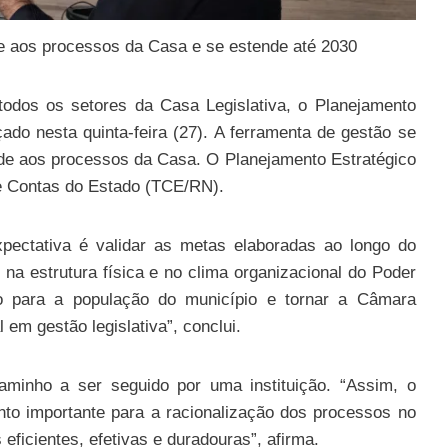
de aos processos da Casa e se estende até 2030
odos os setores da Casa Legislativa, o Planejamento
do nesta quinta-feira (27). A ferramenta de gestão se
dade aos processos da Casa. O Planejamento Estratégico
de Contas do Estado (TCE/RN).
pectativa é validar as metas elaboradas ao longo do
na estrutura física e no clima organizacional do Poder
no para a população do município e tornar a Câmara
em gestão legislativa”, conclui.
aminho a ser seguido por uma instituição. “Assim, o
nto importante para a racionalização dos processos no
eficientes, efetivas e duradouras”, afirma.