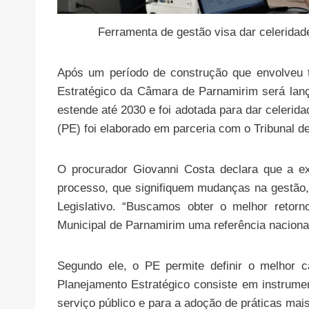
Ferramenta de gestão visa dar celerida
Após um período de construção que envolveu t
Estratégico da Câmara de Parnamirim será lança
estende até 2030 e foi adotada para dar celeri
(PE) foi elaborado em parceria com o Tribunal 
O procurador Giovanni Costa declara que a ex
processo, que signifiquem mudanças na gestão, 
Legislativo. “Buscamos obter o melhor retor
Municipal de Parnamirim uma referência nacional 
Segundo ele, o PE permite definir o melhor c
Planejamento Estratégico consiste em instrume
serviço público e para a adoção de práticas mais 