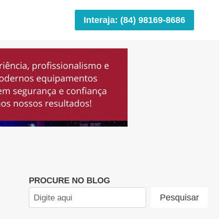
Interaja: (84) 98169-8686
PROCURE NO BLOG
Pesquisar