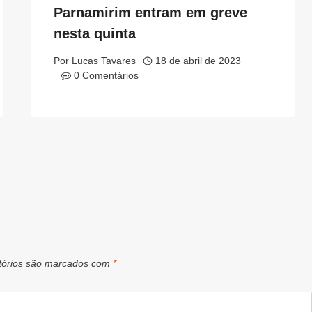
Parnamirim entram em greve
nesta quinta
Por
Lucas Tavares
18 de abril de 2023
0 Comentários
tórios são marcados com
*