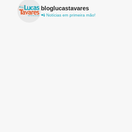
bloglucastavares
📲 Notícias em primeira mão!