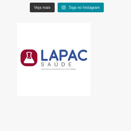
Veja mais
Siga no Instagram