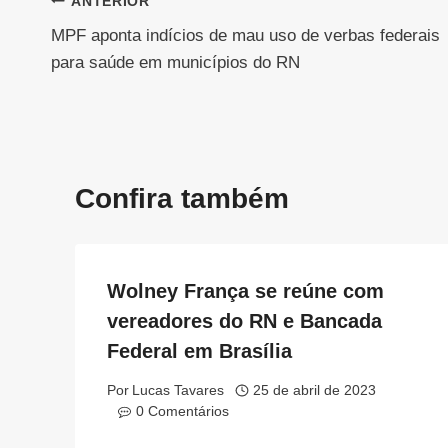
Navegação
ANTERIOR
MPF aponta indícios de mau uso de verbas federais
de
para saúde em municípios do RN
Post
Confira também
Wolney França se reúne com
vereadores do RN e Bancada
Federal em Brasília
Por
Lucas Tavares
25 de abril de 2023
0 Comentários