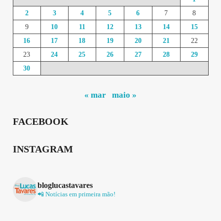
2
3
4
5
6
7
8
9
10
11
12
13
14
15
16
17
18
19
20
21
22
23
24
25
26
27
28
29
30
« mar
maio »
FACEBOOK
INSTAGRAM
bloglucastavares
📲 Notícias em primeira mão!