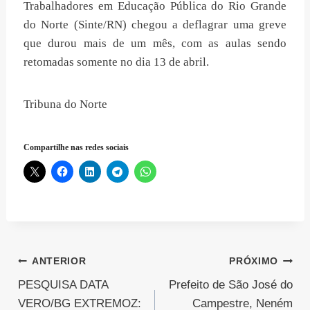
Trabalhadores em Educação Pública do Rio Grande
do Norte (Sinte/RN) chegou a deflagrar uma greve
que durou mais de um mês, com as aulas sendo
retomadas somente no dia 13 de abril.
Tribuna do Norte
Compartilhe nas redes sociais
Navegação
ANTERIOR
PRÓXIMO
PESQUISA DATA
Prefeito de São José do
de
VERO/BG EXTREMOZ:
Campestre, Neném