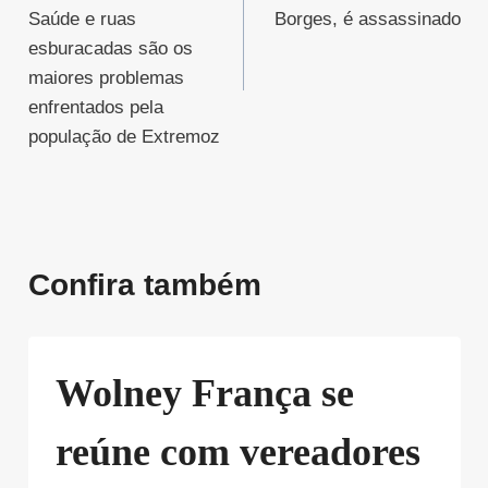
Post
Saúde e ruas
Borges, é assassinado
esburacadas são os
maiores problemas
enfrentados pela
população de Extremoz
Confira também
Wolney França se
reúne com vereadores