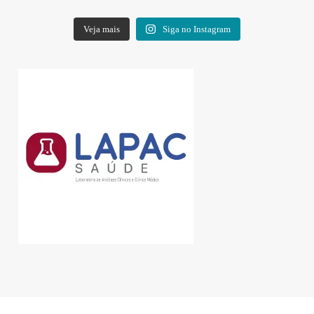
Veja mais
Siga no Instagram