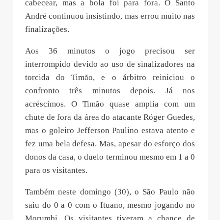
cabecear, mas a bola foi para fora. O Santo
André continuou insistindo, mas errou muito nas
finalizações.
Aos 36 minutos o jogo precisou ser
interrompido devido ao uso de sinalizadores na
torcida do Timão, e o árbitro reiniciou o
confronto três minutos depois. Já nos
acréscimos. O Timão quase amplia com um
chute de fora da área do atacante Róger Guedes,
mas o goleiro Jefferson Paulino estava atento e
fez uma bela defesa. Mas, apesar do esforço dos
donos da casa, o duelo terminou mesmo em 1 a 0
para os visitantes.
Também neste domingo (30), o São Paulo não
saiu do 0 a 0 com o Ituano, mesmo jogando no
Morumbi. Os visitantes tiveram a chance de