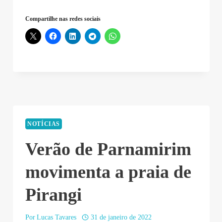
CONSULTAS
Compartilhe nas redes sociais
–
2022-
01-
31
10:52:45”
NOTÍCIAS
Verão de Parnamirim
movimenta a praia de
Pirangi
Por
Lucas Tavares
31 de janeiro de 2022