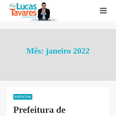
Pular
para
o
Conteúdo
Mês: janeiro 2022
NOTÍCIAS
Prefeitura de