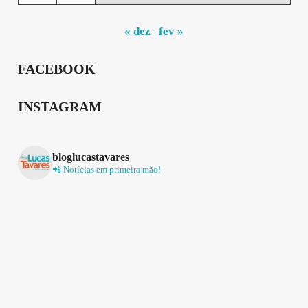
« dez
fev »
FACEBOOK
INSTAGRAM
bloglucastavares
📲 Notícias em primeira mão!