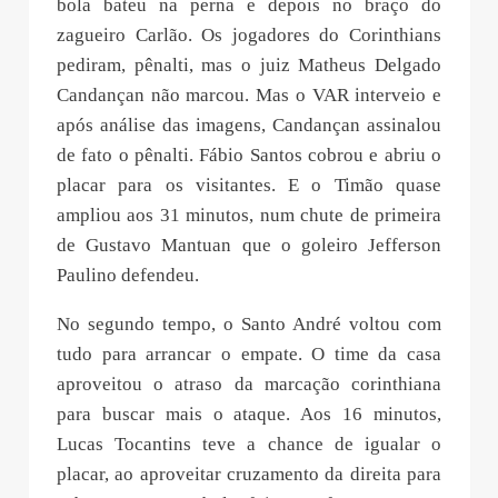
bola bateu na perna e depois no braço do
zagueiro Carlão. Os jogadores do Corinthians
pediram, pênalti, mas o juiz Matheus Delgado
Candançan não marcou. Mas o VAR interveio e
após análise das imagens, Candançan assinalou
de fato o pênalti. Fábio Santos cobrou e abriu o
placar para os visitantes. E o Timão quase
ampliou aos 31 minutos, num chute de primeira
de Gustavo Mantuan que o goleiro Jefferson
Paulino defendeu.
No segundo tempo, o Santo André voltou com
tudo para arrancar o empate. O time da casa
aproveitou o atraso da marcação corinthiana
para buscar mais o ataque. Aos 16 minutos,
Lucas Tocantins teve a chance de igualar o
placar, ao aproveitar cruzamento da direita para