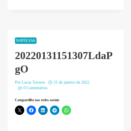
NOTÍCIAS
20220131151307LdaP
gO
Por
Lucas Tavares
31 de janeiro de 2022
0 Comentários
Compartilhe nas redes sociais