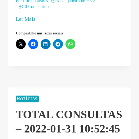
Por
Lucas Tavares
31 de janeiro de 2022
0 Comentários
“Atlantas
Ler Mais
Sistemas
Compartilhe nas redes sociais
–
2022-
01-
31
11:54:26”
NOTÍCIAS
TOTAL CONSULTAS
– 2022-01-31 10:52:45