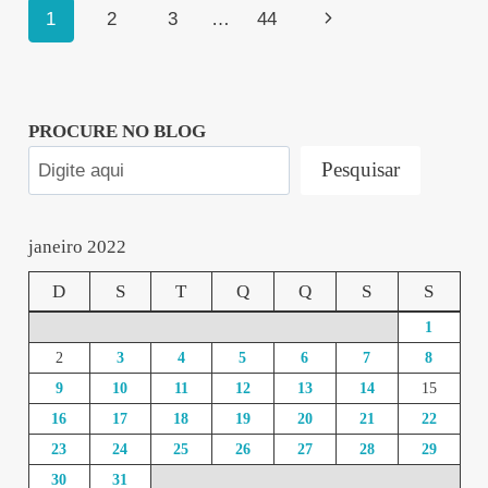
Navegação
Página
1
2
3
…
44
da
Seguinte
Página
PROCURE NO BLOG
Pesquisar
janeiro 2022
D
S
T
Q
Q
S
S
1
2
3
4
5
6
7
8
9
10
11
12
13
14
15
16
17
18
19
20
21
22
23
24
25
26
27
28
29
30
31