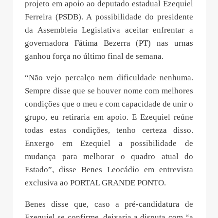
projeto em apoio ao deputado estadual Ezequiel
Ferreira (PSDB). A possibilidade do presidente
da Assembleia Legislativa aceitar enfrentar a
governadora Fátima Bezerra (PT) nas urnas
ganhou força no último final de semana.
“Não vejo percalço nem dificuldade nenhuma.
Sempre disse que se houver nome com melhores
condições que o meu e com capacidade de unir o
grupo, eu retiraria em apoio. E Ezequiel reúne
todas estas condições, tenho certeza disso.
Enxergo em Ezequiel a possibilidade de
mudança para melhorar o quadro atual do
Estado”, disse Benes Leocádio em entrevista
exclusiva ao PORTAL GRANDE PONTO.
Benes disse que, caso a pré-candidatura de
Ezequiel se confirme, deixaria a disputa com “a