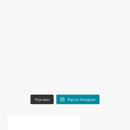
Veja mais
Siga no Instagram