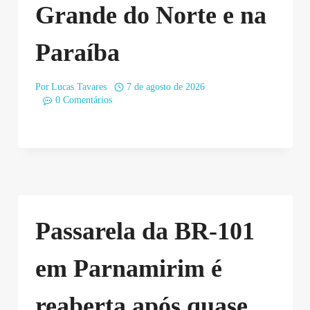
Grande do Norte e na
Paraíba
Por
Lucas Tavares
7 de agosto de 2026
0 Comentários
Passarela da BR-101
em Parnamirim é
reaberta após quase