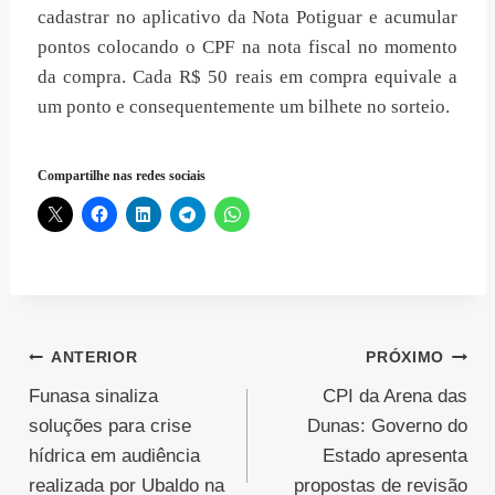
cadastrar no aplicativo da Nota Potiguar e acumular
pontos colocando o CPF na nota fiscal no momento
da compra. Cada R$ 50 reais em compra equivale a
um ponto e consequentemente um bilhete no sorteio.
Compartilhe nas redes sociais
Navegação
ANTERIOR
PRÓXIMO
Funasa sinaliza
CPI da Arena das
de
soluções para crise
Dunas: Governo do
Post
hídrica em audiência
Estado apresenta
realizada por Ubaldo na
propostas de revisão