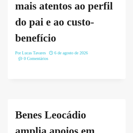
mais atentos ao perfil
do pai e ao custo-
benefício
Por
Lucas Tavares
6 de agosto de 2026
0 Comentários
Benes Leocádio
amplia apoios em