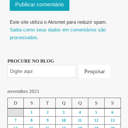
Este site utiliza o Akismet para reduzir spam.
Saiba como seus dados em comentários são
processados
.
PROCURE NO BLOG
Pesquisar
novembro 2021
D
S
T
Q
Q
S
S
1
2
3
4
5
6
7
8
9
10
11
12
13