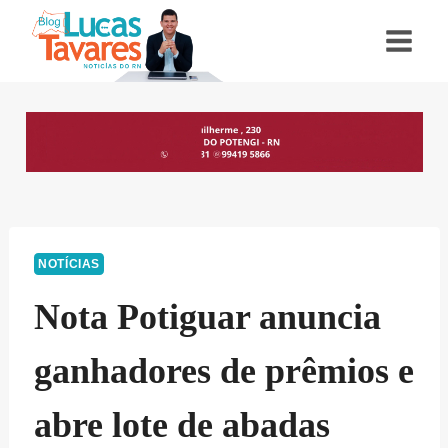
Pular
para
o
Conteúdo
NOTÍCIAS
Nota Potiguar anuncia
ganhadores de prêmios e
abre lote de abadas