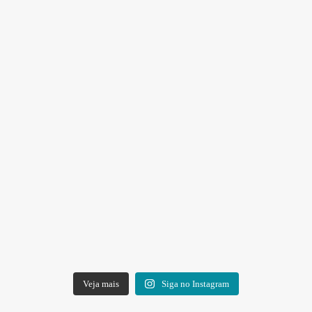
Veja mais
Siga no Instagram