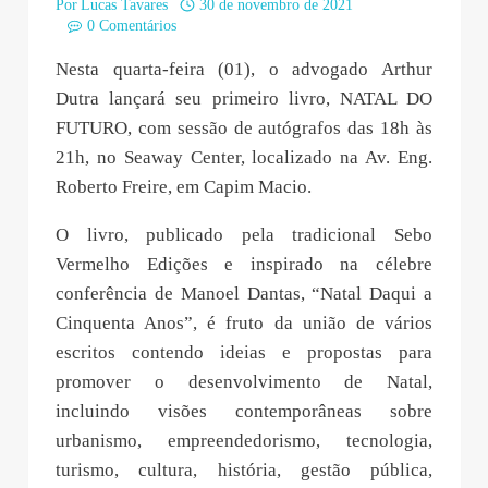
Por
Lucas Tavares
30 de novembro de 2021
0 Comentários
Nesta quarta-feira (01), o advogado Arthur
Dutra lançará seu primeiro livro, NATAL DO
FUTURO, com sessão de autógrafos das 18h às
21h, no Seaway Center, localizado na Av. Eng.
Roberto Freire, em Capim Macio.
O livro, publicado pela tradicional Sebo
Vermelho Edições e inspirado na célebre
conferência de Manoel Dantas, “Natal Daqui a
Cinquenta Anos”, é fruto da união de vários
escritos contendo ideias e propostas para
promover o desenvolvimento de Natal,
incluindo visões contemporâneas sobre
urbanismo, empreendedorismo, tecnologia,
turismo, cultura, história, gestão pública,