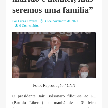
seremos uma família”
Por
Lucas Tavares
30 de novembro de 2021
0 Comentários
Foto: Reprodução / CNN
O presidente Jair Bolsonaro filiou-se ao PL
(Partido Liberal) na manhã desta 3ª feira