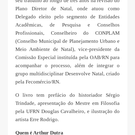
seu trabalho ao longo de três anos na revisão do
Plano Diretor de Natal, onde atuou como
Delegado eleito pelo segmento de Entidades
Acadêmicas, de Pesquisa e Conselhos
Profissionais, Conselheiro do CONPLAM
(Conselho Municipal de Planejamento Urbano e
Meio Ambiente de Natal), vice-presidente da
Comissão Especial instituída pela OAB/RN para
acompanhar o processo, além de integrar o
grupo multidisciplinar Desenvolve Natal, criado
pela Fecomércio/RN.
O livro tem prefácio do historiador Sérgio
Trindade, apresentação do Mestre em Filosofia
pela UFRN Douglas Cavalheiro, e ilustração do
artista Erre Rodrigo.
Quem é Arthur Dutra