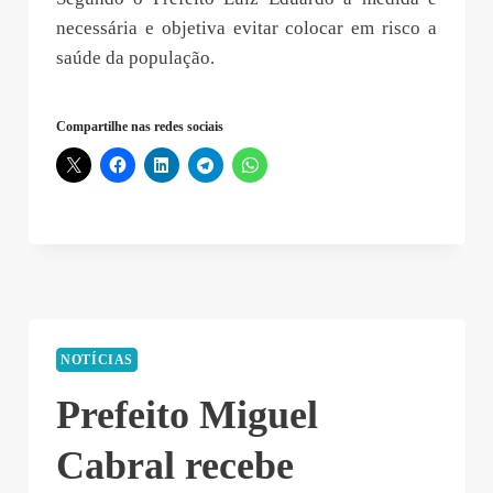
necessária e objetiva evitar colocar em risco a
saúde da população.
Compartilhe nas redes sociais
NOTÍCIAS
Prefeito Miguel
Cabral recebe