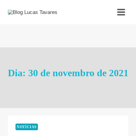
Pular
para
o
Conteúdo
Dia: 30 de novembro de 2021
NOTÍCIAS