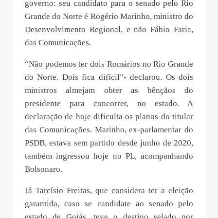
governo: seu candidato para o senado pelo Rio
Grande do Norte é Rogério Marinho, ministro do
Desenvolvimento Regional, e não Fábio Faria,
das Comunicações.
“Não podemos ter dois Romários no Rio Grande
do Norte. Dois fica difícil”- declarou. Os dois
ministros almejam obter as bênçãos do
presidente para concorrer, no estado. A
declaração de hoje dificulta os planos do titular
das Comunicações. Marinho, ex-parlamentar do
PSDB, estava sem partido desde junho de 2020,
também ingressou hoje no PL, acompanhando
Bolsonaro.
Já Tarcísio Freitas, que considera ter a eleição
garantida, caso se candidate ao senado pelo
estado de Goiás, teve o destino selado por