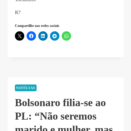
R7
Compartilhe nas redes sociais
NOTÍCIAS
Bolsonaro filia-se ao
PL: “Não seremos
marido e mulher, mas