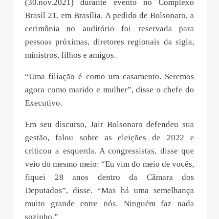
(30.nov.2021) durante evento no Complexo
Brasil 21, em Brasília. A pedido de Bolsonaro, a
cerimônia no auditório foi reservada para
pessoas próximas, diretores regionais da sigla,
ministros, filhos e amigos.
“Uma filiação é como um casamento. Seremos
agora como marido e mulher”, disse o chefe do
Executivo.
Em seu discurso, Jair Bolsonaro defendeu sua
gestão, falou sobre as eleições de 2022 e
criticou a esquerda. A congressistas, disse que
veio do mesmo meio: “Eu vim do meio de vocês,
fiquei 28 anos dentro da Câmara dos
Deputados”, disse. “Mas há uma semelhança
muito grande entre nós. Ninguém faz nada
sozinho.”