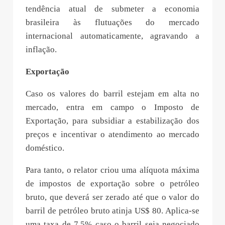
tendência atual de submeter a economia
brasileira às flutuações do mercado
internacional automaticamente, agravando a
inflação.
Exportação
Caso os valores do barril estejam em alta no
mercado, entra em campo o Imposto de
Exportação, para subsidiar a estabilização dos
preços e incentivar o atendimento ao mercado
doméstico.
Para tanto, o relator criou uma alíquota máxima
de impostos de exportação sobre o petróleo
bruto, que deverá ser zerado até que o valor do
barril de petróleo bruto atinja US$ 80. Aplica-se
uma taxa de 7,5% caso o barril seja negociado