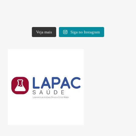
Veja mais
Siga no Instagram