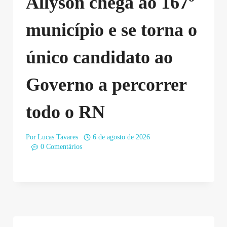
Allyson chega ao 167º
município e se torna o
único candidato ao
Governo a percorrer
todo o RN
Por
Lucas Tavares
6 de agosto de 2026
0 Comentários