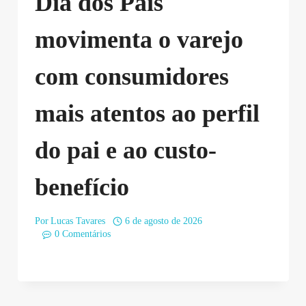
Dia dos Pais
movimenta o varejo
com consumidores
mais atentos ao perfil
do pai e ao custo-
benefício
Por
Lucas Tavares
6 de agosto de 2026
0 Comentários