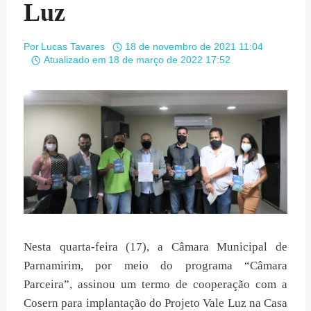
Luz
Por
Lucas Tavares
18 de novembro de 2021 11:04
Atualizado em
18 de março de 2022 17:52
Nesta quarta-feira (17), a Câmara Municipal de
Parnamirim, por meio do programa “Câmara
Parceira”, assinou um termo de cooperação com a
Cosern para implantação do Projeto Vale Luz na Casa