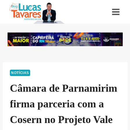
Pular
para
o
Conteúdo
NOTÍCIAS
Câmara de Parnamirim
firma parceria com a
Cosern no Projeto Vale