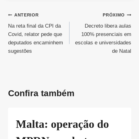
Navegação
ANTERIOR
PRÓXIMO
Na reta final da CPI da
Decreto libera aulas
de
Covid, relator pede que
100% presenciais em
Post
deputados encaminhem
escolas e universidades
sugestões
de Natal
Confira também
Malta: operação do