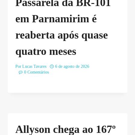
Passarela da BR-101
em Parnamirim é
reaberta após quase
quatro meses
Por
Lucas Tavares
6 de agosto de 2026
0 Comentários
Allyson chega ao 167º