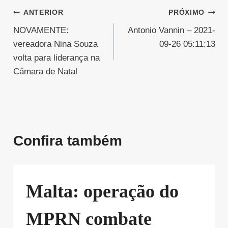
Navegação
ANTERIOR
PRÓXIMO
NOVAMENTE:
Antonio Vannin – 2021-
de
vereadora Nina Souza
09-26 05:11:13
Post
volta para liderança na
Câmara de Natal
Confira também
Malta: operação do
MPRN combate