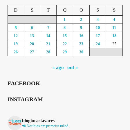
D
S
T
Q
Q
S
S
1
2
3
4
5
6
7
8
9
10
11
12
13
14
15
16
17
18
19
20
21
22
23
24
25
26
27
28
29
30
« ago
out »
FACEBOOK
INSTAGRAM
bloglucastavares
📲 Notícias em primeira mão!