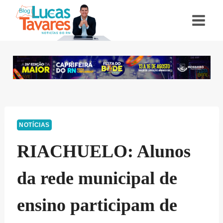
Pular
para
o
Conteúdo
NOTÍCIAS
RIACHUELO: Alunos
da rede municipal de
ensino participam de