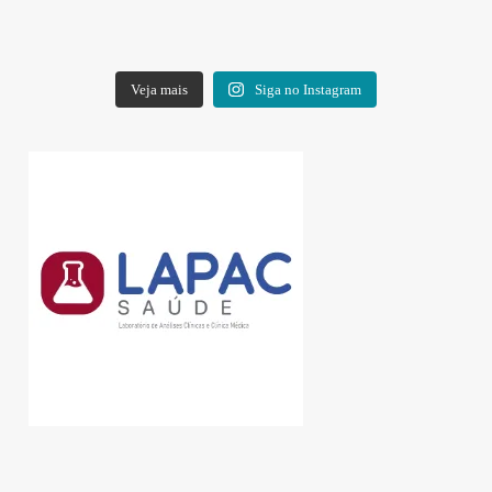
Veja mais
Siga no Instagram