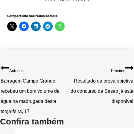
Compartilhe nas redes sociais
Navegação
Anterior
Próximo
de
Barragem Campo Grande
Resultado da prova objetiva
recebeu um bom volume de
do concurso da Sesap já está
Post
água na madrugada desta
disponível
terça-feira, 17
Confira também