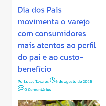
Dia dos Pais
movimenta o varejo
com consumidores
mais atentos ao perfil
do pai e ao custo-
benefício
Por
Lucas Tavares
6 de agosto de 2026
0 Comentários