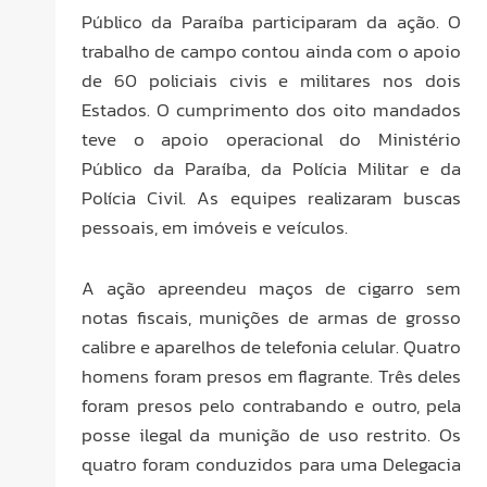
Público da Paraíba participaram da ação. O
trabalho de campo contou ainda com o apoio
de 60 policiais civis e militares nos dois
Estados. O cumprimento dos oito mandados
teve o apoio operacional do Ministério
Público da Paraíba, da Polícia Militar e da
Polícia Civil. As equipes realizaram buscas
pessoais, em imóveis e veículos.
A ação apreendeu maços de cigarro sem
notas fiscais, munições de armas de grosso
calibre e aparelhos de telefonia celular. Quatro
homens foram presos em flagrante. Três deles
foram presos pelo contrabando e outro, pela
posse ilegal da munição de uso restrito. Os
quatro foram conduzidos para uma Delegacia