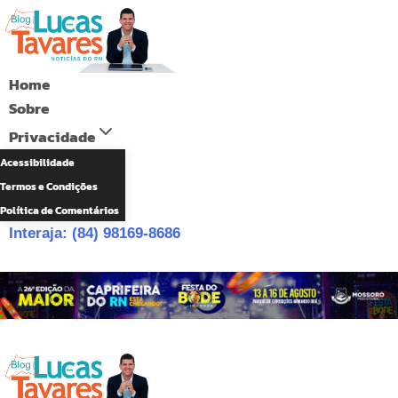
Pular
para
o
Home
Conteúdo
Sobre
Privacidade
Acessibilidade
Termos e Condições
Política de Comentários
Interaja: (84) 98169-8686