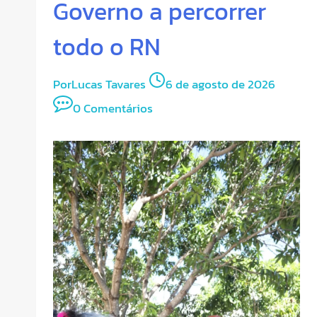
Governo a percorrer
todo o RN
Por
Lucas Tavares
6 de agosto de 2026
0 Comentários