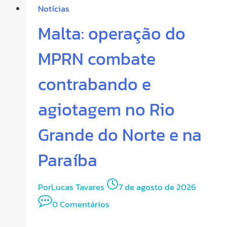
Notícias
Malta: operação do
MPRN combate
contrabando e
agiotagem no Rio
Grande do Norte e na
Paraíba
Por
Lucas Tavares
7 de agosto de 2026
0 Comentários