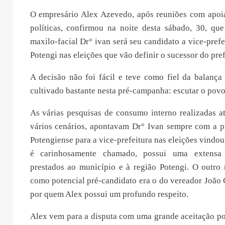
O empresário Alex Azevedo, após reuniões com apoia
políticas, confirmou na noite desta sábado, 30, que
maxilo-facial Dr° ivan será seu candidato a vice-prefe
Potengi nas eleições que vão definir o sucessor do pre
A decisão não foi fácil e teve como fiel da balança
cultivado bastante nesta pré-campanha: escutar o povo
As várias pesquisas de consumo interno realizadas 
vários cenários, apontavam Dr° Ivan sempre com a p
Potengiense para a vice-prefeitura nas eleições vindou
é carinhosamente chamado, possui uma extensa 
prestados ao município e à região Potengi. O outro
como potencial pré-candidato era o do vereador João 
por quem Alex possui um profundo respeito.
Alex vem para a disputa com uma grande aceitação po