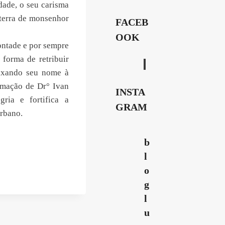
dade, o seu carisma
 terra de monsenhor
FACEB
OOK
ontade e por sempre
 forma de retribuir
eixando seu nome à
rmação de Dr° Ivan
INSTA
ria e fortifica a
GRAM
Urbano.
b
l
o
g
l
u