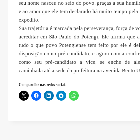
seu nome nasceu no seio do povo, graças a sua humil
e ao amor que ele tem declarado há muito tempo pela
expedito.
Sua trajetória é marcada pela perseverança, força de v
acreditar em São Paulo do Potengi. Ele afirma que a
tudo o que povo Potengiense tem feito por ele é d
disposição como pré-candidato, e agora com a confi
como seu pré-candidato a vice, se enche de aleg
caminhada até a sede da prefeitura na avenida Bento 
Compartilhe nas redes sociais