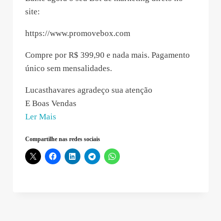
site:
https://www.promovebox.com
Compre por R$ 399,90 e nada mais. Pagamento
único sem mensalidades.
Lucasthavares agradeço sua atenção
E Boas Vendas
“Aurora
Ler Mais
da
Compartilhe nas redes sociais
Costa
–
2020-
05-
07
08:32:48”