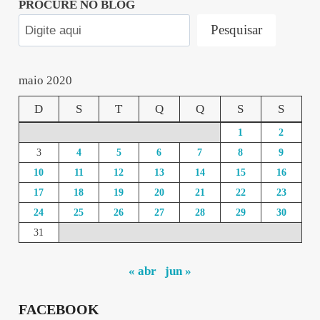
PROCURE NO BLOG
Pesquisar
maio 2020
D
S
T
Q
Q
S
S
1
2
3
4
5
6
7
8
9
10
11
12
13
14
15
16
17
18
19
20
21
22
23
24
25
26
27
28
29
30
31
« abr
jun »
FACEBOOK