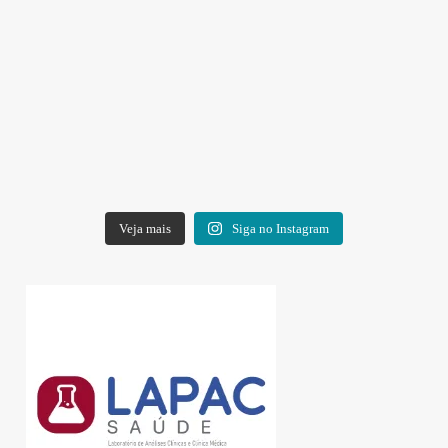
Veja mais
Siga no Instagram