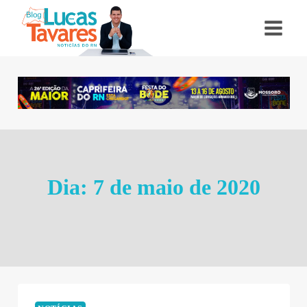
Pular
para
o
Conteúdo
Dia: 7 de maio de 2020