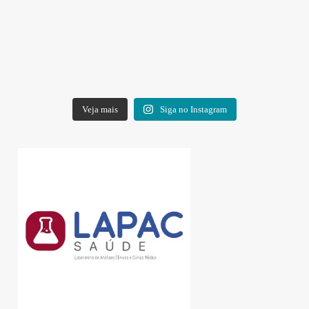
Veja mais
Siga no Instagram