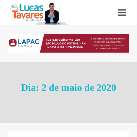
Pular
para
o
Conteúdo
Dia: 2 de maio de 2020