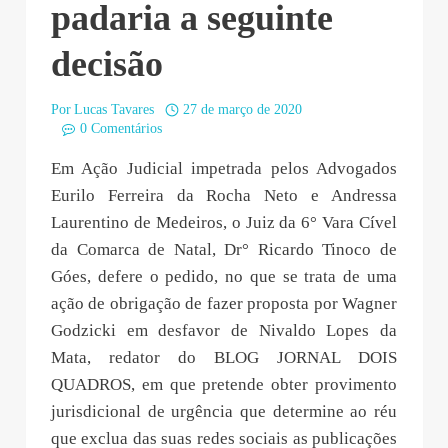
padaria a seguinte
decisão
Por
Lucas Tavares
27 de março de 2020
0 Comentários
Em Ação Judicial impetrada pelos Advogados
Eurilo Ferreira da Rocha Neto e Andressa
Laurentino de Medeiros, o Juiz da 6° Vara Cível
da Comarca de Natal, Dr° Ricardo Tinoco de
Góes, defere o pedido, no que se trata de uma
ação de obrigação de fazer proposta por Wagner
Godzicki em desfavor de Nivaldo Lopes da
Mata, redator do BLOG JORNAL DOIS
QUADROS, em que pretende obter provimento
jurisdicional de urgência que determine ao réu
que exclua das suas redes sociais as publicações