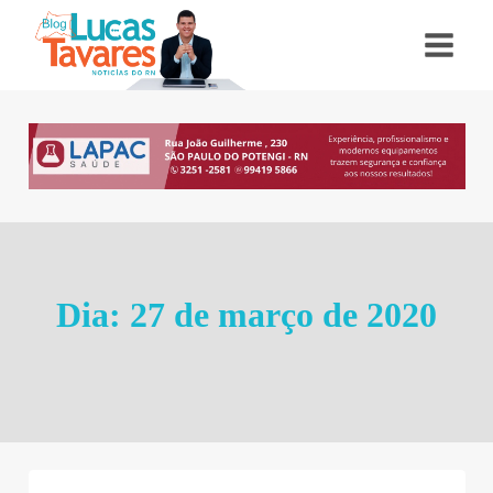
Pular
para
o
Conteúdo
Dia: 27 de março de 2020