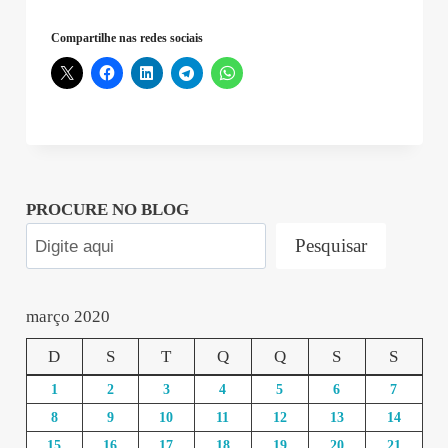
EXATA
Compartilhe nas redes sociais
–
2020-
03-
27
05:42:07”
PROCURE NO BLOG
Pesquisar
março 2020
D
S
T
Q
Q
S
S
1
2
3
4
5
6
7
8
9
10
11
12
13
14
15
16
17
18
19
20
21