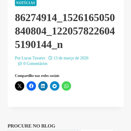
NOTÍCIAS
86274914_1526165050
840804_122057822604
5190144_n
Por
Lucas Tavares
13 de março de 2020
0 Comentários
Compartilhe nas redes sociais
PROCURE NO BLOG