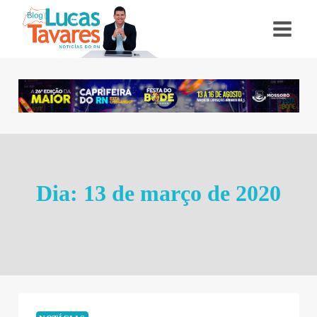
Pular
para
o
Conteúdo
Dia: 13 de março de 2020