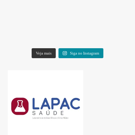
Veja mais
Siga no Instagram