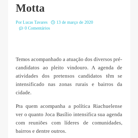
Motta
Por
Lucas Tavares
13 de março de 2020
0 Comentários
Temos acompanhado a atuação dos diversos pré-
candidatos ao pleito vindouro. A agenda de
atividades dos pretensos candidatos têm se
intensificado nas zonas rurais e bairros da
cidade.
Pra quem acompanha a política Riachuelense
ver o quanto Joca Basílio intensifica sua agenda
com reuniões com líderes de comunidades,
bairros e dentre outros.