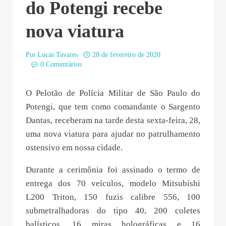
do Potengi recebe
nova viatura
Por
Lucas Tavares
28 de fevereiro de 2020
0 Comentários
O Pelotão de Polícia Militar de São Paulo do
Potengi, que tem como comandante o Sargento
Dantas, receberam na tarde desta sexta-feira, 28,
uma nova viatura para ajudar no patrulhamento
ostensivo em nossa cidade.
Durante a cerimônia foi assinado o termo de
entrega dos 70 veículos, modelo Mitsubishi
L200 Triton, 150 fuzis calibre 556, 100
submetralhadoras do tipo 40, 200 coletes
balísticos, 16 miras holográficas e 16