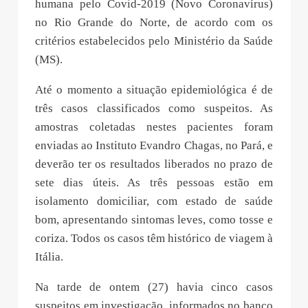
humana pelo Covid-2019 (Novo Coronavírus)
no Rio Grande do Norte, de acordo com os
critérios estabelecidos pelo Ministério da Saúde
(MS).
Até o momento a situação epidemiológica é de
três casos classificados como suspeitos. As
amostras coletadas nestes pacientes foram
enviadas ao Instituto Evandro Chagas, no Pará, e
deverão ter os resultados liberados no prazo de
sete dias úteis. As três pessoas estão em
isolamento domiciliar, com estado de saúde
bom, apresentando sintomas leves, como tosse e
coriza. Todos os casos têm histórico de viagem à
Itália.
Na tarde de ontem (27) havia cinco casos
suspeitos em investigação, informados no banco