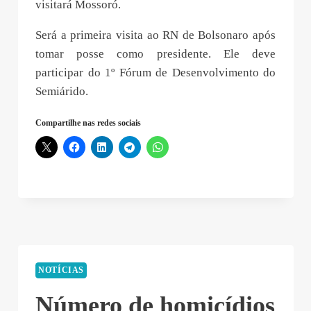
visitará Mossoró.
Será a primeira visita ao RN de Bolsonaro após
tomar posse como presidente. Ele deve
participar do 1º Fórum de Desenvolvimento do
Semiárido.
Compartilhe nas redes sociais
NOTÍCIAS
Número de homicídios