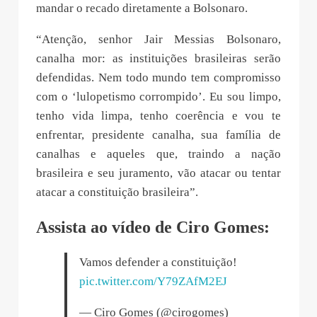
mandar o recado diretamente a Bolsonaro.
“Atenção, senhor Jair Messias Bolsonaro,
canalha mor: as instituições brasileiras serão
defendidas. Nem todo mundo tem compromisso
com o ‘lulopetismo corrompido’. Eu sou limpo,
tenho vida limpa, tenho coerência e vou te
enfrentar, presidente canalha, sua família de
canalhas e aqueles que, traindo a nação
brasileira e seu juramento, vão atacar ou tentar
atacar a constituição brasileira”.
Assista ao vídeo de Ciro Gomes:
Vamos defender a constituição!
pic.twitter.com/Y79ZAfM2EJ
— Ciro Gomes (@cirogomes)