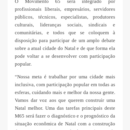
O Movimento 65 será integrado por
profissionais liberais, empresários, servidores
públicos, técnicos, especialistas, produtores
culturais, lideranças sociais, sindicais e
comunitárias, e todos que se coloquem à
disposição para participar de um amplo debate
sobre a atual cidade do Natal e de que forma ela
pode voltar a se desenvolver com participação
popular.
“Nossa meta é trabalhar por uma cidade mais
inclusiva, com participação popular em todas as
esferas, cuidando mais e melhor da nossa gente.
Vamos dar voz aos que querem construir uma
Natal melhor. Uma das tarefas principais deste
M65 será fazer o diagnóstico e o prognóstico da
situação econômica de Natal com a construção