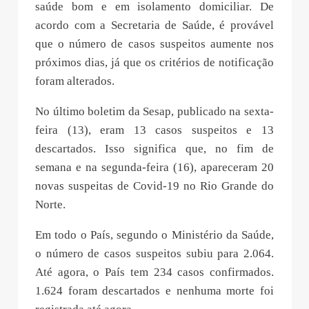
De acordo com a Sesap, todos os pacientes com
suspeita de coronavírus estão com estado de
saúde bom e em isolamento domiciliar. De
acordo com a Secretaria de Saúde, é provável
que o número de casos suspeitos aumente nos
próximos dias, já que os critérios de notificação
foram alterados.
No último boletim da Sesap, publicado na sexta-
feira (13), eram 13 casos suspeitos e 13
descartados. Isso significa que, no fim de
semana e na segunda-feira (16), apareceram 20
novas suspeitas de Covid-19 no Rio Grande do
Norte.
Em todo o País, segundo o Ministério da Saúde,
o número de casos suspeitos subiu para 2.064.
Até agora, o País tem 234 casos confirmados.