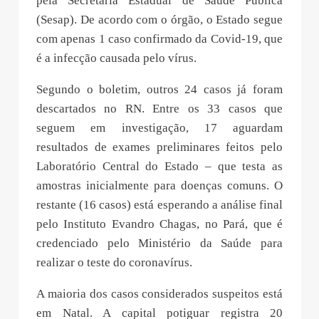
feira (17), em boletim epidemiológico publicado
pela Secretaria Estadual de Saúde Pública
(Sesap). De acordo com o órgão, o Estado segue
com apenas 1 caso confirmado da Covid-19, que
é a infecção causada pelo vírus.
Segundo o boletim, outros 24 casos já foram
descartados no RN. Entre os 33 casos que
seguem em investigação, 17 aguardam
resultados de exames preliminares feitos pelo
Laboratório Central do Estado – que testa as
amostras inicialmente para doenças comuns. O
restante (16 casos) está esperando a análise final
pelo Instituto Evandro Chagas, no Pará, que é
credenciado pelo Ministério da Saúde para
realizar o teste do coronavírus.