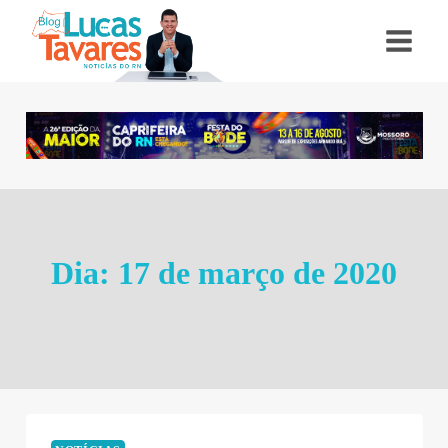
Pular
para
o
Conteúdo
Dia: 17 de março de 2020