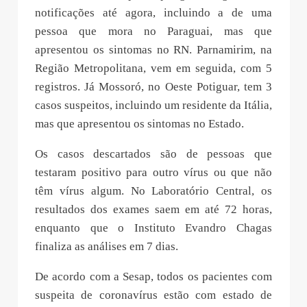
A maioria dos casos considerados suspeitos está
em Natal. A capital potiguar registra 20
notificações até agora, incluindo a de uma
pessoa que mora no Paraguai, mas que
apresentou os sintomas no RN. Parnamirim, na
Região Metropolitana, vem em seguida, com 5
registros. Já Mossoró, no Oeste Potiguar, tem 3
casos suspeitos, incluindo um residente da Itália,
mas que apresentou os sintomas no Estado.
Os casos descartados são de pessoas que
testaram positivo para outro vírus ou que não
têm vírus algum. No Laboratório Central, os
resultados dos exames saem em até 72 horas,
enquanto que o Instituto Evandro Chagas
finaliza as análises em 7 dias.