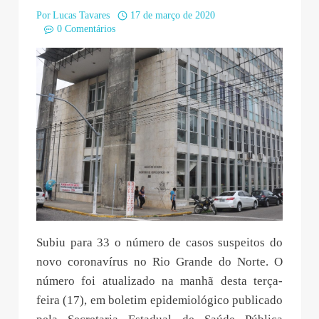
Saúde
Por
Lucas Tavares
17 de março de 2020
0 Comentários
Subiu para 33 o número de casos suspeitos do
novo coronavírus no Rio Grande do Norte. O
número foi atualizado na manhã desta terça-