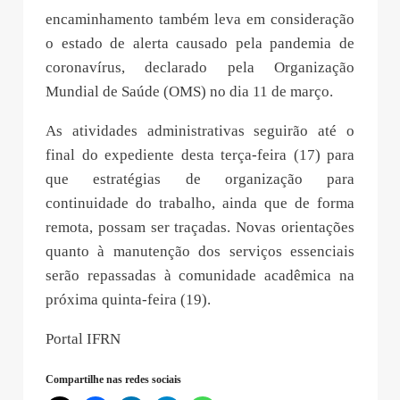
cenário epidemiológico no estado, feita pelo
Comitê de Enfrentamento ao COVID-19. O
encaminhamento também leva em consideração
o estado de alerta causado pela pandemia de
coronavírus, declarado pela Organização
Mundial de Saúde (OMS) no dia 11 de março.
As atividades administrativas seguirão até o
final do expediente desta terça-feira (17) para
que estratégias de organização para
continuidade do trabalho, ainda que de forma
remota, possam ser traçadas. Novas orientações
quanto à manutenção dos serviços essenciais
serão repassadas à comunidade acadêmica na
próxima quinta-feira (19).
Portal IFRN