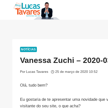
Pular
para
o
Conteúdo
NOTÍCIAS
Vanessa Zuchi – 2020-0
Por
Lucas Tavares
25 de março de 2020 10:52
Olá, tudo bem?
Eu gostaria de te apresentar uma novidade que v
visitante do seu site, o que acha?