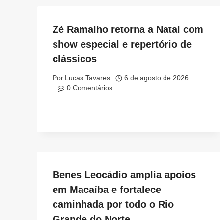
Zé Ramalho retorna a Natal com
show especial e repertório de
clássicos
Por
Lucas Tavares
6 de agosto de 2026
0 Comentários
Benes Leocádio amplia apoios
em Macaíba e fortalece
caminhada por todo o Rio
Grande do Norte