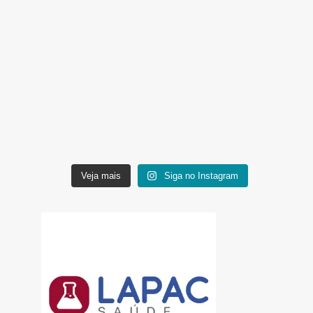
Veja mais
Siga no Instagram