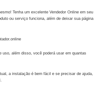
 mesmo! Tenha um excelente Vendedor Online em seu
oduto ou serviço funciona, além de deixar sua página
tador.online
e uso, além disso, você poderá usar em quantas
al, a instalação é bem fácil e se precisar de ajuda,
.