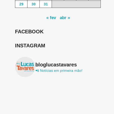
29
30
31
« fev
abr »
FACEBOOK
INSTAGRAM
bloglucastavares
📲 Notícias em primeira mão!