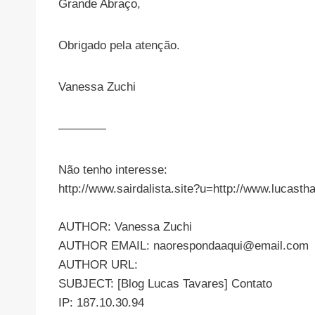
Grande Abraço,
Obrigado pela atenção.
Vanessa Zuchi
————
Não tenho interesse:
http://www.sairdalista.site?u=http://www.luc
AUTHOR: Vanessa Zuchi
AUTHOR EMAIL:
naorespondaaqui@email.com
AUTHOR URL:
SUBJECT: [Blog Lucas Tavares] Contato
IP: 187.10.30.94