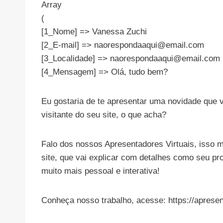
Array
(
[1_Nome] => Vanessa Zuchi
[2_E-mail] =>
naorespondaaqui@email.com
[3_Localidade] =>
naorespondaaqui@email.com
[4_Mensagem] => Olá, tudo bem?
Eu gostaria de te apresentar uma novidade que v
visitante do seu site, o que acha?
Falo dos nossos Apresentadores Virtuais, isso
site, que vai explicar com detalhes como seu pr
muito mais pessoal e interativa!
Conheça nosso trabalho, acesse: https://apresen