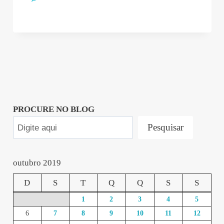
PROCURE NO BLOG
Pesquisar
outubro 2019
D
S
T
Q
Q
S
S
1
2
3
4
5
6
7
8
9
10
11
12