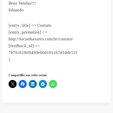
Boas Vendas!!!
Eduardo
[entry_title] => Contato
[entry_permalink] =>
http://lucasthavares.com.br/contato/
[feedback_id] =>
7b7fc01f6f9499e60d101167d1dde51f
)
Compartilhe nas redes sociais