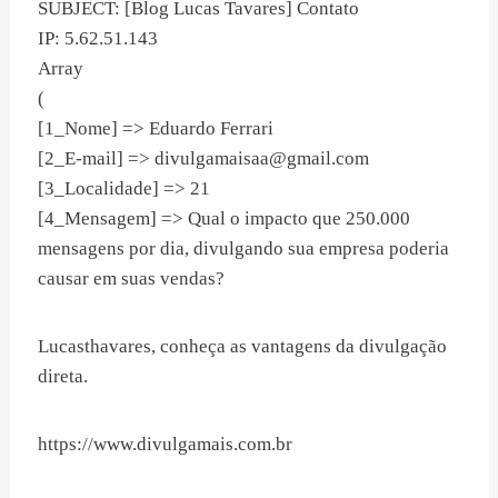
SUBJECT: [Blog Lucas Tavares] Contato
IP: 5.62.51.143
Array
(
[1_Nome] => Eduardo Ferrari
[2_E-mail] =>
divulgamaisaa@gmail.com
[3_Localidade] => 21
[4_Mensagem] => Qual o impacto que 250.000
mensagens por dia, divulgando sua empresa poderia
causar em suas vendas?
Lucasthavares, conheça as vantagens da divulgação
direta.
https://www.divulgamais.com.br