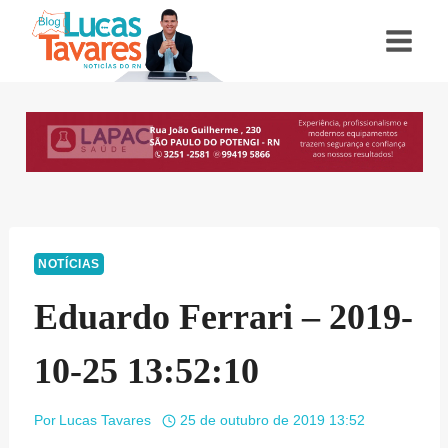
Pular
para
o
Conteúdo
NOTÍCIAS
Eduardo Ferrari – 2019-
10-25 13:52:10
Por
Lucas Tavares
25 de outubro de 2019 13:52