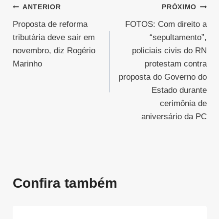
Navegação
ANTERIOR
PRÓXIMO
Proposta de reforma
FOTOS: Com direito a
de
tributária deve sair em
“sepultamento”,
Post
novembro, diz Rogério
policiais civis do RN
Marinho
protestam contra
proposta do Governo do
Estado durante
cerimônia de
aniversário da PC
Confira também