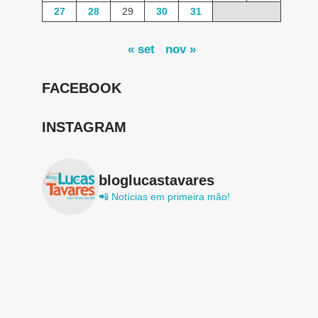
27
28
29
30
31
« set
nov »
FACEBOOK
INSTAGRAM
bloglucastavares
📲 Notícias em primeira mão!