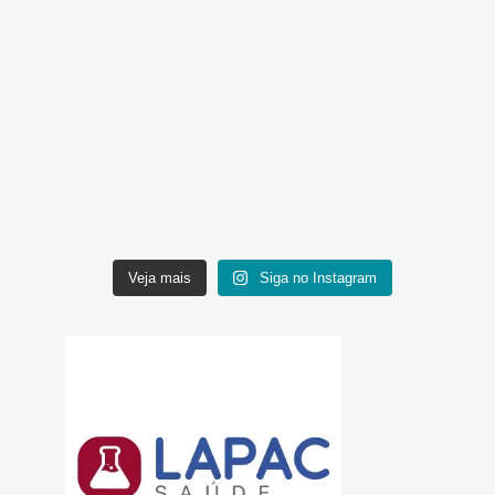
Veja mais
Siga no Instagram