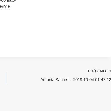
/contato/
bf01b
PRÓXIMO
Antonia Santos – 2019-10-04 01:47:12