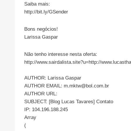
Saiba mais:
http://bit.ly/GSender
Bons negócios!
Larissa Gaspar
Não tenho interesse nesta oferta:
http://www.sairdalista.site?u=http://www.luc
AUTHOR: Larissa Gaspar
AUTHOR EMAIL:
m.mktw@bol.com.br
AUTHOR URL:
SUBJECT: [Blog Lucas Tavares] Contato
IP: 104.196.188.245
Array
(