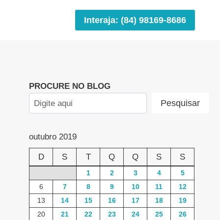
Interaja: (84) 98169-8686
PROCURE NO BLOG
Pesquisar
outubro 2019
D
S
T
Q
Q
S
S
1
2
3
4
5
6
7
8
9
10
11
12
13
14
15
16
17
18
19
20
21
22
23
24
25
26