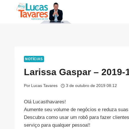
Pular
para
o
Conteúdo
NOTÍCIAS
Larissa Gaspar – 2019-
Por
Lucas Tavares
3 de outubro de 2019 08:12
Olá Lucasthavares!
Aumente seu volume de negócios e reduza suas
Descubra como usar um robô para fazer clientes 
serviço para qualquer pessoa!!