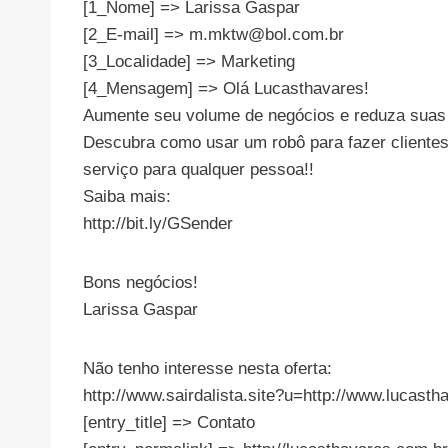
[1_Nome] => Larissa Gaspar
[2_E-mail] =>
m.mktw@bol.com.br
[3_Localidade] => Marketing
[4_Mensagem] => Olá Lucasthavares!
Aumente seu volume de negócios e reduza suas
Descubra como usar um robô para fazer clientes 
serviço para qualquer pessoa!!
Saiba mais:
http://bit.ly/GSender
Bons negócios!
Larissa Gaspar
Não tenho interesse nesta oferta:
http://www.sairdalista.site?u=http://www.luc
[entry_title] => Contato