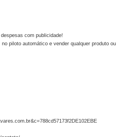
 despesas com publicidade!
no piloto automático e vender qualquer produto ou
asthavares.com.br&c=788cd57173f2DE102EBE