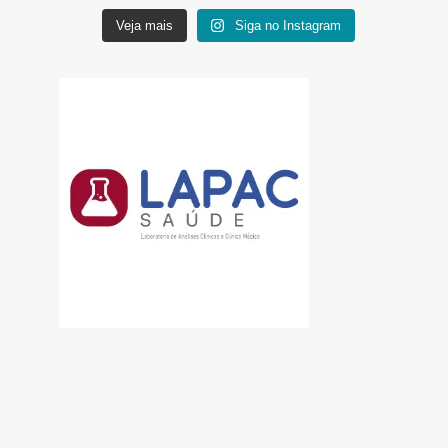
Veja mais
Siga no Instagram