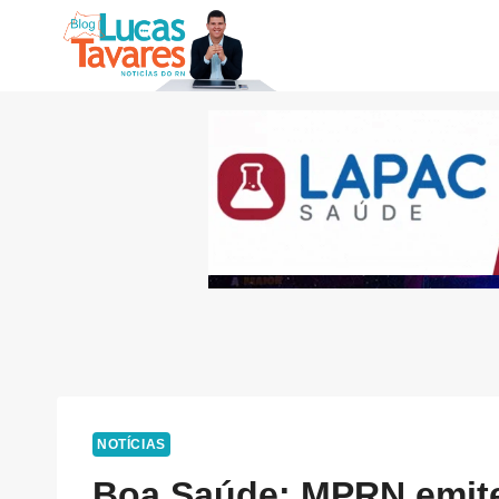
Pular
para
o
Conteúdo
NOTÍCIAS
Boa Saúde: MPRN emit