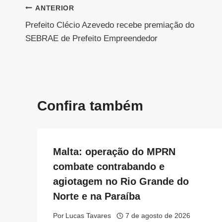
Navegação
ANTERIOR
Prefeito Clécio Azevedo recebe premiação do
de
SEBRAE de Prefeito Empreendedor
Post
Confira também
Malta: operação do MPRN
combate contrabando e
agiotagem no Rio Grande do
Norte e na Paraíba
Por
Lucas Tavares
7 de agosto de 2026