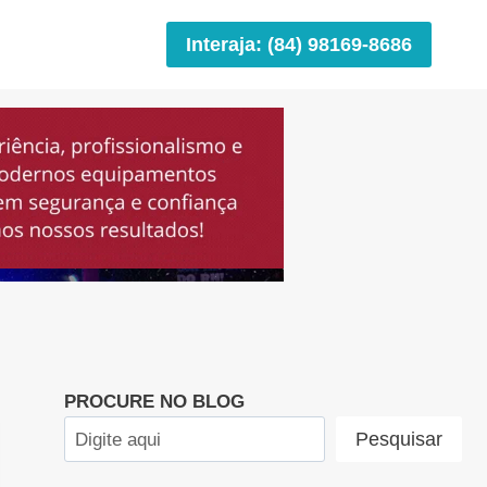
Interaja: (84) 98169-8686
PROCURE NO BLOG
Pesquisar