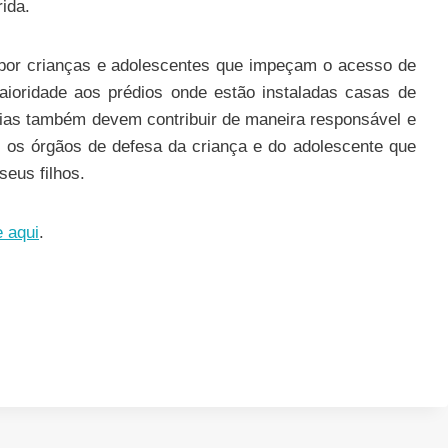
ida.
or crianças e adolescentes que impeçam o acesso de
aioridade aos prédios onde estão instaladas casas de
ílias também devem contribuir de maneira responsável e
 os órgãos de defesa da criança e do adolescente que
eus filhos.
e aqui
.