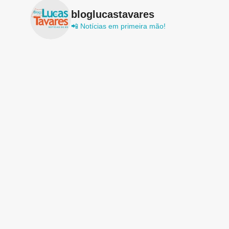
bloglucastavares
📲 Notícias em primeira mão!