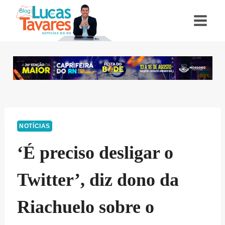
Pular
para
o
Conteúdo
NOTÍCIAS
‘É preciso desligar o
Twitter’, diz dono da
Riachuelo sobre o