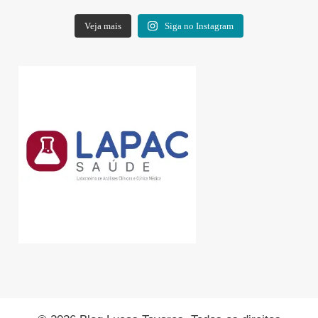
Veja mais
Siga no Instagram