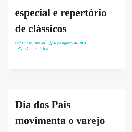
especial e repertório
de clássicos
Por
Lucas Tavares
6 de agosto de 2026
0 Comentários
Dia dos Pais
movimenta o varejo