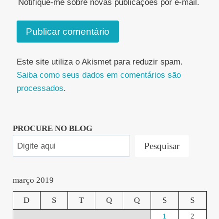
Notifique-me sobre novas publicações por e-mail.
Este site utiliza o Akismet para reduzir spam.
Saiba como seus dados em comentários são
processados
.
PROCURE NO BLOG
Pesquisar
março 2019
D
S
T
Q
Q
S
S
1
2