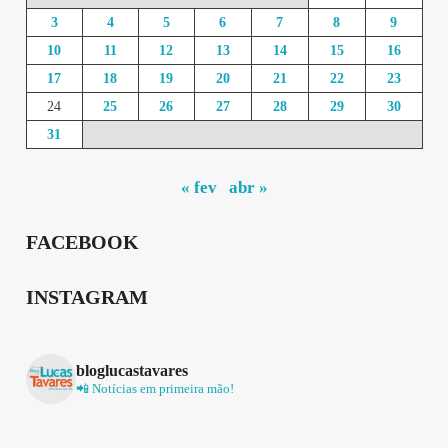
3
4
5
6
7
8
9
10
11
12
13
14
15
16
17
18
19
20
21
22
23
24
25
26
27
28
29
30
31
« fev
abr »
FACEBOOK
INSTAGRAM
bloglucastavares
📲 Notícias em primeira mão!