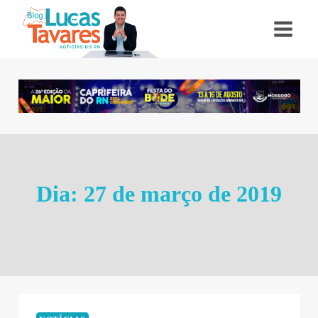
Pular
para
o
Conteúdo
Dia: 27 de março de 2019