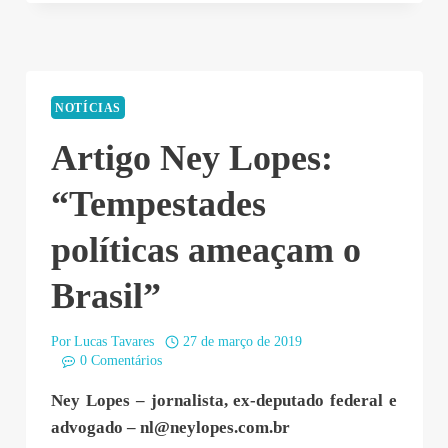
NOTÍCIAS
Artigo Ney Lopes:
“Tempestades
políticas ameaçam o
Brasil”
Por
Lucas Tavares
27 de março de 2019
0 Comentários
Ney Lopes – jornalista, ex-deputado federal e
advogado –
nl@neylopes.com.br