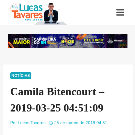
Pular
para
o
Conteúdo
NOTÍCIAS
Camila Bitencourt –
2019-03-25 04:51:09
Por
Lucas Tavares
25 de março de 2019 04:51