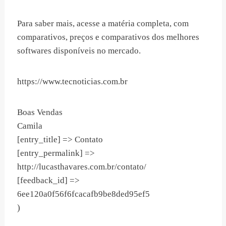
Para saber mais, acesse a matéria completa, com
comparativos, preços e comparativos dos melhores
softwares disponíveis no mercado.
https://www.tecnoticias.com.br
Boas Vendas
Camila
[entry_title] => Contato
[entry_permalink] =>
http://lucasthavares.com.br/contato/
[feedback_id] =>
6ee120a0f56f6fcacafb9be8ded95ef5
)