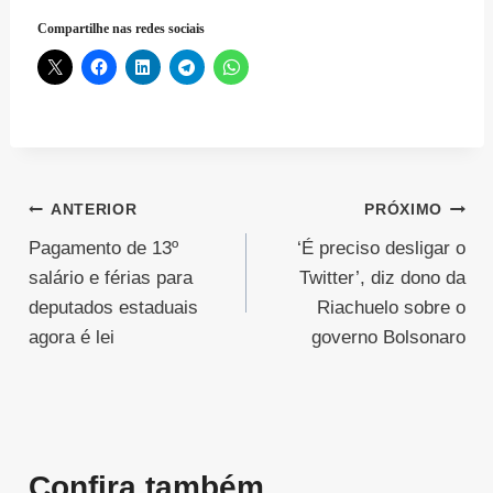
Compartilhe nas redes sociais
Navegação
ANTERIOR
PRÓXIMO
Pagamento de 13º
‘É preciso desligar o
de
salário e férias para
Twitter’, diz dono da
Post
deputados estaduais
Riachuelo sobre o
agora é lei
governo Bolsonaro
Confira também