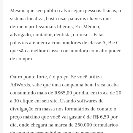
Mesmo que seu publico alvo sejam pessoas físicas, o
sistema localiza, basta usar palavras chaves que
definem profissionais liberais, Ex. Médico,
advogado, contador, dentista, clinica… Estas
palavras atendem a consumidores de classe A, B e C
que são a melhor classe consumidora com alto poder
de compra.
Outro ponto forte, é o preço. Se você utiliza
AdWords, sabe que uma campanha bem fraca acaba
consumindo mais de R$65,00 por dia, em troca de 20
a 30 clique em seu site. Usando softwares de
divulgação em massa nos formulários de contato o
preço máximo que você vai gastar é de R$ 6,50 por
dia, onde chegará na marca de 250.000 formularios
de contatos preenchidos com sua mensagem.