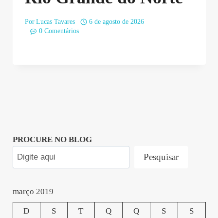
Por
Lucas Tavares
6 de agosto de 2026
0 Comentários
PROCURE NO BLOG
Pesquisar
março 2019
D
S
T
Q
Q
S
S