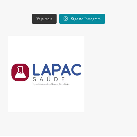
Veja mais
Siga no Instagram