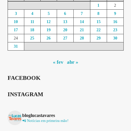
1
2
3
4
5
6
7
8
9
10
11
12
13
14
15
16
17
18
19
20
21
22
23
24
25
26
27
28
29
30
31
« fev
abr »
FACEBOOK
INSTAGRAM
bloglucastavares
📲 Notícias em primeira mão!