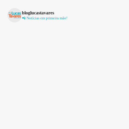
bloglucastavares
📲 Notícias em primeira mão!