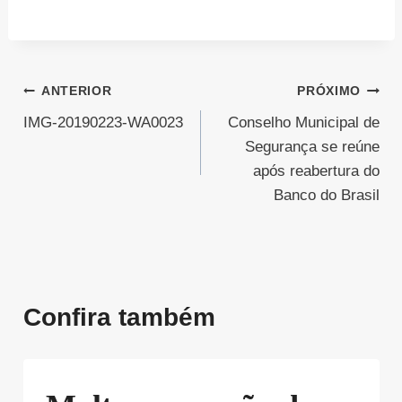
Navegação
ANTERIOR
PRÓXIMO
IMG-20190223-WA0023
Conselho Municipal de
de
Segurança se reúne
Post
após reabertura do
Banco do Brasil
Confira também