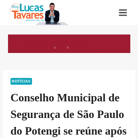
Pular
para
o
Conteúdo
NOTÍCIAS
Conselho Municipal de
Segurança de São Paulo
do Potengi se reúne após