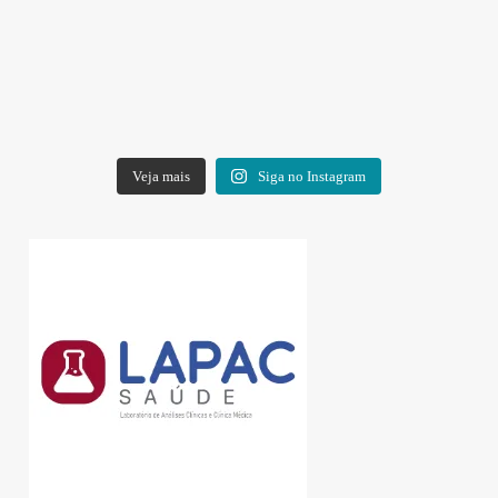
Veja mais
Siga no Instagram