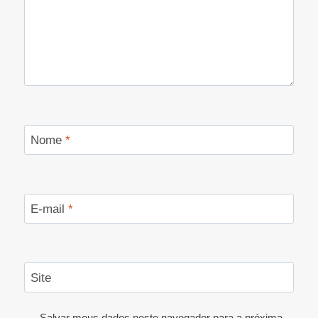
Nome
*
E-mail
*
Site
Salvar meus dados neste navegador para a próxima