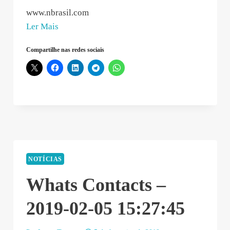
www.nbrasil.com
“NBrasil_Propaganda
Ler Mais
Móvel
Compartilhe nas redes sociais
–
2019-
02-
05
15:33:08”
NOTÍCIAS
Whats Contacts –
2019-02-05 15:27:45