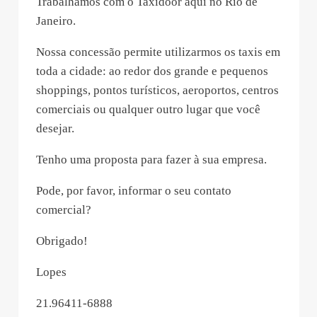
Trabalhamos com o Taxidoor aqui no Rio de
Janeiro.
Nossa concessão permite utilizarmos os taxis em
toda a cidade: ao redor dos grande e pequenos
shoppings, pontos turísticos, aeroportos, centros
comerciais ou qualquer outro lugar que você
desejar.
Tenho uma proposta para fazer à sua empresa.
Pode, por favor, informar o seu contato
comercial?
Obrigado!
Lopes
21.96411-6888