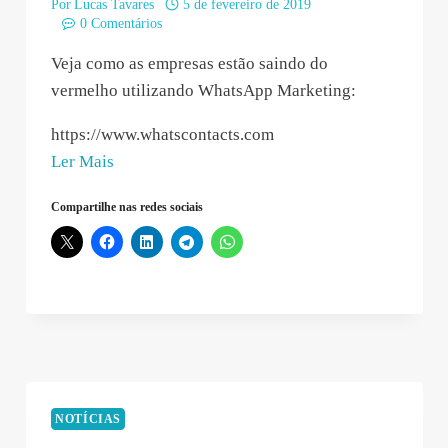
Por
Lucas Tavares
5 de fevereiro de 2019
0 Comentários
Veja como as empresas estão saindo do
vermelho utilizando WhatsApp Marketing:
https://www.whatscontacts.com
“Whats
Ler Mais
Contacts
Compartilhe nas redes sociais
–
2019-
02-
05
15:27:45”
NOTÍCIAS