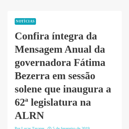
NOTÍCIAS
Confira íntegra da
Mensagem Anual da
governadora Fátima
Bezerra em sessão
solene que inaugura a
62ª legislatura na
ALRN
Por
Lucas Tavares
5 de fevereiro de 2019