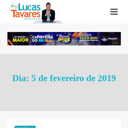
Pular
para
o
Conteúdo
Dia: 5 de fevereiro de 2019