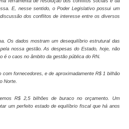
a ferramenta de resolução dos conflitos sociais e da
essa. E, nesse sentido, o Poder Legislativo possui um
 discussão dos conflitos de interesse entre os diversos
ma. Os dados mostram um desequilíbrio estrutural das
pela nossa gestão. As despesas do Estado, hoje, não
o é o caos no âmbito da gestão pública do RN.
ão com fornecedores, e de aproximadamente R$ 1 bilhão
o Norte.
, temos R$ 2,5 bilhões de buraco no orçamento. Um
r um perfeito estado de equilíbrio fiscal que há anos