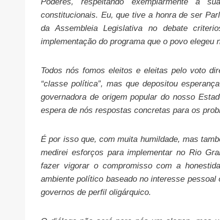
Poderes, respeitando exemplarmente a su
constitucionais. Eu, que tive a honra de ser Pa
da Assembleia Legislativa no debate criter
implementação do programa que o povo elegeu n
Todos nós fomos eleitos e eleitas pelo voto 
“classe política”, mas que depositou esperanç
governadora de origem popular do nosso Esta
espera de nós respostas concretas para os probl
É por isso que, com muita humildade, mas tamb
medirei esforços para implementar no Rio Gra
fazer vigorar o compromisso com a honestida
ambiente político baseado no interesse pessoal
governos de perfil oligárquico.