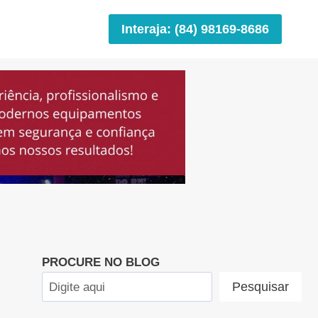
Interaja: (84) 98169-8686
PROCURE NO BLOG
Pesquisar