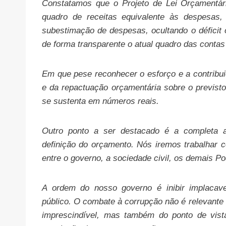
Constatamos que o Projeto de Lei Orçamentár
quadro de receitas equivalente às despesas,
subestimação de despesas, ocultando o déficit
de forma transparente o atual quadro das contas
Em que pese reconhecer o esforço e a contribui
e da repactuação orçamentária sobre o previst
se sustenta em números reais.
Outro ponto a ser destacado é a completa a
definição do orçamento. Nós iremos trabalhar 
entre o governo, a sociedade civil, os demais P
A ordem do nosso governo é inibir implacave
público. O combate à corrupção não é relevante a
imprescindível, mas também do ponto de vist