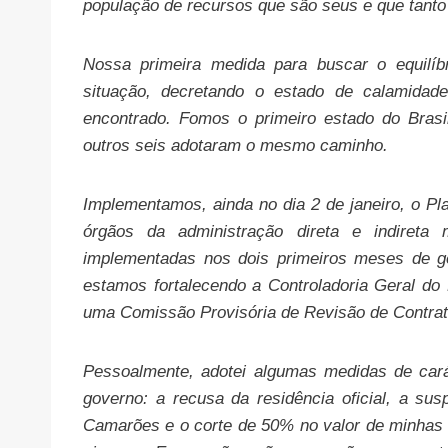
população de recursos que são seus e que tanto 
Nossa primeira medida para buscar o equilíb
situação, decretando o estado de calamidade 
encontrado. Fomos o primeiro estado do Brasi
outros seis adotaram o mesmo caminho.
Implementamos, ainda no dia 2 de janeiro, o P
órgãos da administração direta e indireta
implementadas nos dois primeiros meses de ge
estamos fortalecendo a Controladoria Geral do 
uma Comissão Provisória de Revisão de Contrat
Pessoalmente, adotei algumas medidas de cará
governo: a recusa da residência oficial, a su
Camarões e o corte de 50% no valor de minhas d