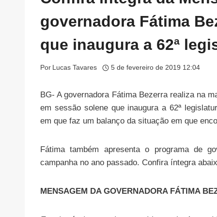
governadora Fátima Be
que inaugura a 62ª legi
Por
Lucas Tavares
5 de fevereiro de 2019 12:04
BG- A governadora Fátima Bezerra realiza na ma
em sessão solene que inaugura a 62ª legislatu
em que faz um balanço da situação em que enco
Fátima também apresenta o programa de gov
campanha no ano passado. Confira íntegra aba
MENSAGEM DA GOVERNADORA FÁTIMA BE