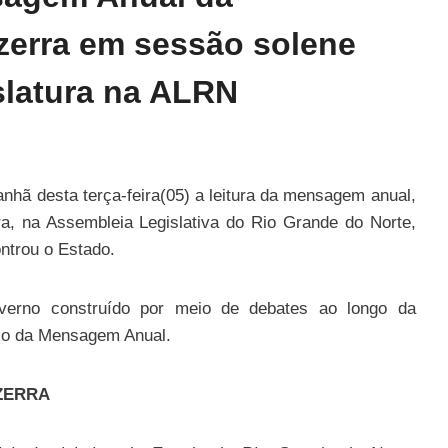
zerra em sessão solene
slatura na ALRN
nhã desta terça-feira(05) a leitura da mensagem anual,
ra, na Assembleia Legislativa do Rio Grande do Norte,
ntrou o Estado.
erno construído por meio de debates ao longo da
ixo da Mensagem Anual.
ZERRA