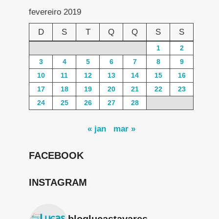
fevereiro 2019
D
S
T
Q
Q
S
S
1
2
3
4
5
6
7
8
9
10
11
12
13
14
15
16
17
18
19
20
21
22
23
24
25
26
27
28
« jan
mar »
FACEBOOK
INSTAGRAM
bloglucastavares