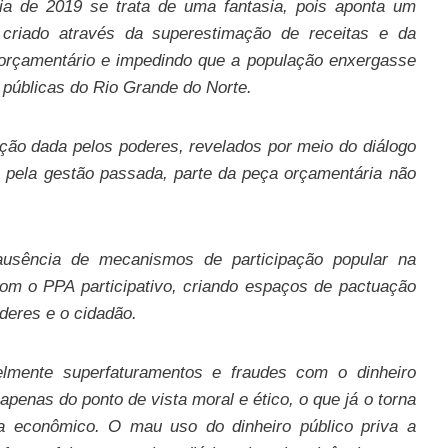
ia de 2019 se trata de uma fantasia, pois aponta um
 criado através da superestimação de receitas e da
 orçamentário e impedindo que a população enxergasse
 públicas do Rio Grande do Norte.
ção dada pelos poderes, revelados por meio do diálogo
o pela gestão passada, parte da peça orçamentária não
usência de mecanismos de participação popular na
com o PPA participativo, criando espaços de pactuação
oderes e o cidadão.
lmente superfaturamentos e fraudes com o dinheiro
penas do ponto de vista moral e ético, o que já o torna
a econômico. O mau uso do dinheiro público priva a