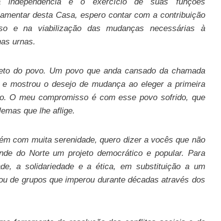
a independência e o exercício de suas funções
rlamentar desta Casa, espero contar com a contribuição
ioso e na viabilização das mudanças necessárias à
as urnas.
direto do povo. Um povo que anda cansado da chamada
a e mostrou o desejo de mudança ao eleger a primeira
do. O meu compromisso é com esse povo sofrido, que
emas que lhe aflige.
ém com muita serenidade, quero dizer a vocês que não
nde do Norte um projeto democrático e popular. Para
de, a solidariedade e a ética, em substituição a um
 ou de grupos que imperou durante décadas através dos