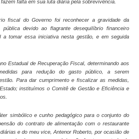
fazem falta em sua luta diária pela sobrevivência.
rio fiscal do Governo foi reconhecer a gravidade da
pública devido ao flagrante desequilíbrio financeiro
l a tomar essa iniciativa nesta gestão, e em seguida
lano Estadual de Recuperação Fiscal, determinando aos
 medidas para redução do gasto público, a serem
stão. Para dar cumprimento e fiscalizar as medidas,
Estado; instituímos o Comitê de Gestão e Eficiência e
os.
ter simbólico e cunho pedagógico para o conjunto do
spensão do contrato de alimentação com o restaurante
iárias e do meu vice, Antenor Roberto, por ocasião de