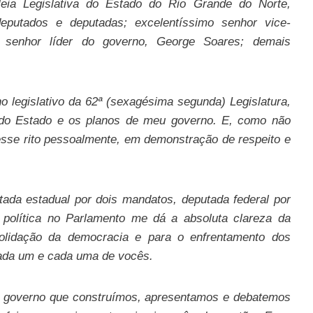
eia Legislativa do Estado do Rio Grande do Norte,
deputados e deputadas; excelentíssimo senhor vice-
o senhor líder do governo, George Soares; demais
o legislativo da 62ª (sexagésima segunda) Legislatura,
 do Estado e os planos de meu governo. E, como não
 esse rito pessoalmente, em demonstração de respeito e
ada estadual por dois mandatos, deputada federal por
ia política no Parlamento me dá a absoluta clareza da
solidação da democracia e para o enfrentamento dos
cada um e cada uma de vocês.
e governo que construímos, apresentamos e debatemos