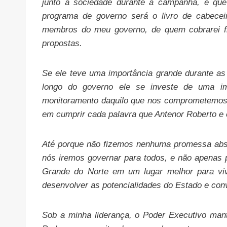
junto à sociedade durante a campanha, e que
programa de governo será o livro de cabecei
membros do meu governo, de quem cobrarei fid
propostas.
Se ele teve uma importância grande durante as e
longo do governo ele se investe de uma imp
monitoramento daquilo que nos comprometemos 
em cumprir cada palavra que Antenor Roberto 
Até porque não fizemos nenhuma promessa absu
nós iremos governar para todos, e não apenas
Grande do Norte em um lugar melhor para viv
desenvolver as potencialidades do Estado e conv
Sob a minha liderança, o Poder Executivo mant