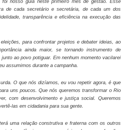
 foi nosso guia neste primeiro mês de gestão. Esse
ra de cada secretário e secretária, de cada um dos
elidade, transparência e eficiência na execução das
leições, para confrontar projetos e debater ideias, ao
ortância ainda maior, se tornando instrumento de
junto ao povo potiguar. Em nenhum momento vacilarei
e eu assumimos durante a campanha.
rda. O que nós dizíamos, eu vou repetir agora, é que
 para uns poucos. Que nós queremos transformar o Rio
er, com desenvolvimento e justiça social. Queremos
ertê-las em cidadania para sua gente.
erá uma relação construtiva e fraterna com os outros