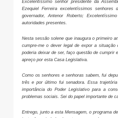
Excelentíssimo senhor presidente da Assembl
Ezequiel Ferreira excelentíssimos senhores 
governador, Antenor Roberto; Excelentíssim
autoridades presentes.
Nesta sessão solene que inaugura o primeiro an
cumpre-me o dever legal de expor a situação
poderia deixar de ser, faço questão de cumprir
apreço por esta Casa Legislativa.
Como os senhores e senhoras sabem, fui deput
três e por último fui senadora. Essa trajetór
importância do Poder Legislativo para a con
problemas sociais. Sei do papel importante de 
Entrego, junto a esta Mensagem, o programa d