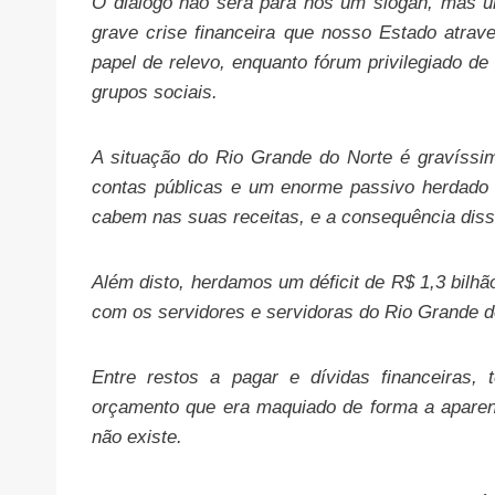
O diálogo não será para nós um slogan, mas um
grave crise financeira que nosso Estado atrav
papel de relevo, enquanto fórum privilegiado de
grupos sociais.
A situação do Rio Grande do Norte é gravíssi
contas públicas e um enorme passivo herdado 
cabem nas suas receitas, e a consequência diss
Além disto, herdamos um déficit de R$ 1,3 bilh
com os servidores e servidoras do Rio Grande d
Entre restos a pagar e dívidas financeiras
orçamento que era maquiado de forma a aparenta
não existe.