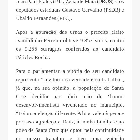
Jean Paul Prates (PT), Zenaide Maia (PROS) e os
deputados estaduais Gustavo Carvalho (PSDB) e
Ubaldo Fernandes (PTC).
Após a apuração das urnas o prefeito eleito
Ivanildinho Ferreira obteve 9.853 votos, contra
os 9.255 sufrágios conferidos ao candidato
Péricles Rocha.
Para o parlamentar, a vitória do seu candidato
representa “ a vitória da verdade e do trabalho”,
já que, na sua opinião, a população de Santa
Cruz decidiu não abrir mão do ‘boom’
desenvolvimentista vivenciado no município.
“Foi uma eleição diferente. A luta valeu à pena e
por isso agradeço a Deus, à minha família e ao
povo de Santa Cruz que optou pela continuidade
do nosso trabalho e deu uma votação