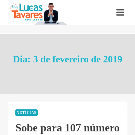
Pular
para
o
Conteúdo
Dia: 3 de fevereiro de 2019
NOTÍCIAS
Sobe para 107 número