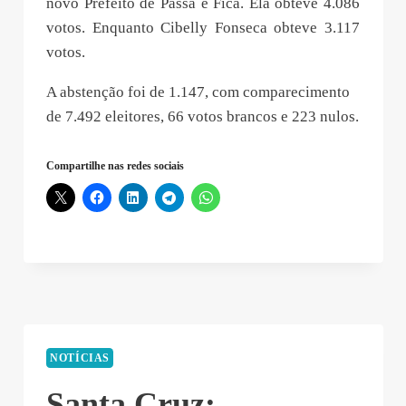
novo Prefeito de Passa e Fica. Ela obteve 4.086
votos. Enquanto Cibelly Fonseca obteve 3.117
votos.
A abstenção foi de 1.147, com comparecimento
de 7.492 eleitores, 66 votos brancos e 223 nulos.
Compartilhe nas redes sociais
NOTÍCIAS
Santa Cruz: