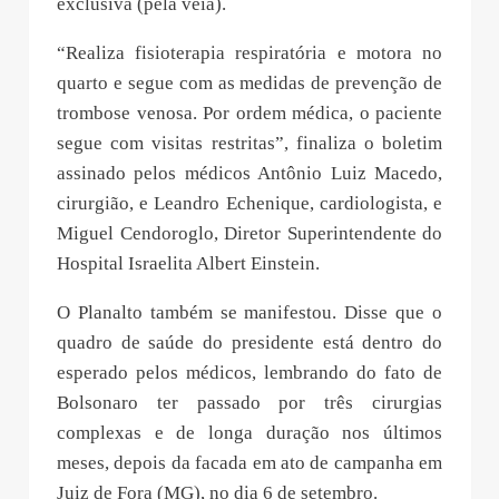
exclusiva (pela veia).
“Realiza fisioterapia respiratória e motora no
quarto e segue com as medidas de prevenção de
trombose venosa. Por ordem médica, o paciente
segue com visitas restritas”, finaliza o boletim
assinado pelos médicos Antônio Luiz Macedo,
cirurgião, e Leandro Echenique, cardiologista, e
Miguel Cendoroglo, Diretor Superintendente do
Hospital Israelita Albert Einstein.
O Planalto também se manifestou. Disse que o
quadro de saúde do presidente está dentro do
esperado pelos médicos, lembrando do fato de
Bolsonaro ter passado por três cirurgias
complexas e de longa duração nos últimos
meses, depois da facada em ato de campanha em
Juiz de Fora (MG), no dia 6 de setembro.