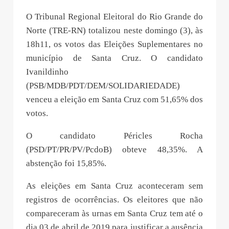
O Tribunal Regional Eleitoral do Rio Grande do
Norte (TRE-RN) totalizou neste domingo (3), às
18h11, os votos das Eleições Suplementares no
município de Santa Cruz. O candidato
Ivanildinho
(PSB/MDB/PDT/DEM/SOLIDARIEDADE)
venceu a eleição em Santa Cruz com 51,65% dos
votos.
O candidato Péricles Rocha
(PSD/PT/PR/PV/PcdoB) obteve 48,35%. A
abstenção foi 15,85%.
As eleições em Santa Cruz aconteceram sem
registros de ocorrências. Os eleitores que não
compareceram às urnas em Santa Cruz tem até o
dia 03 de abril de 2019 para justificar a ausência