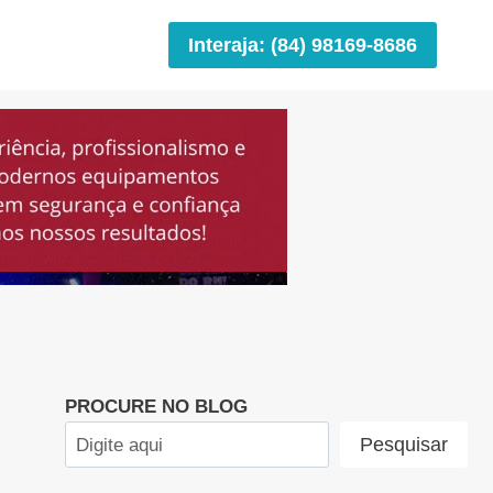
Interaja: (84) 98169-8686
PROCURE NO BLOG
Pesquisar