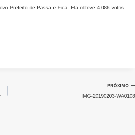
ovo Prefeito de Passa e Fica. Ela obteve 4.086 votos.
PRÓXIMO
r
IMG-20190203-WA0108