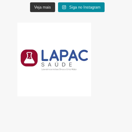
Veja mais
Siga no Instagram