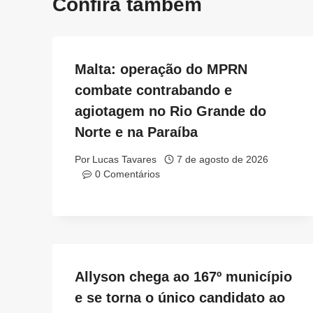
Confira também
Malta: operação do MPRN
combate contrabando e
agiotagem no Rio Grande do
Norte e na Paraíba
Por
Lucas Tavares
7 de agosto de 2026
0 Comentários
Allyson chega ao 167º município
e se torna o único candidato ao