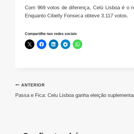
Com 969 votos de diferença, Celú Lisboa é o n
Enquanto Cibelly Fonseca obteve 3.117 votos.
Compartilhe nas redes sociais
Navegação
ANTERIOR
Passa e Fica: Celu Lisboa ganha eleição suplementa
de
Post