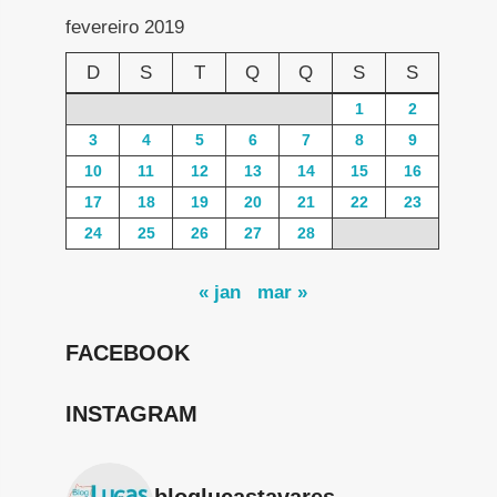
fevereiro 2019
D
S
T
Q
Q
S
S
1
2
3
4
5
6
7
8
9
10
11
12
13
14
15
16
17
18
19
20
21
22
23
24
25
26
27
28
« jan
mar »
FACEBOOK
INSTAGRAM
bloglucastavares