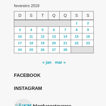
fevereiro 2019
D
S
T
Q
Q
S
S
1
2
3
4
5
6
7
8
9
10
11
12
13
14
15
16
17
18
19
20
21
22
23
24
25
26
27
28
« jan
mar »
FACEBOOK
INSTAGRAM
bloglucastavares