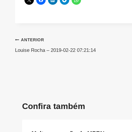
Navegação
ANTERIOR
Louise Rocha – 2019-02-22 07:21:14
de
Post
Confira também