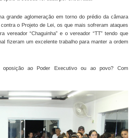
 uma grande aglomeração em torno do prédio da câmara
contra o Projeto de Lei, os que mais sofreram ataques
ra vereador “Chaguinha” e o vereador “TT” tendo que
inal fizeram um excelente trabalho para manter a ordem
do oposição ao Poder Executivo ou ao povo? Com