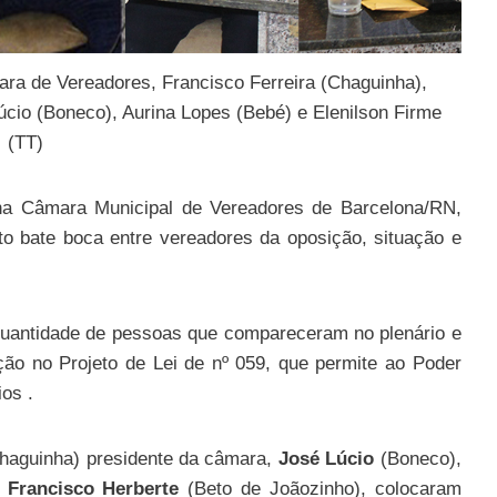
ra de Vereadores, Francisco Ferreira (Chaguinha),
úcio (Boneco), Aurina Lopes (Bebé) e Elenilson Firme
(TT)
a Câmara Municipal de Vereadores de Barcelona/RN,
to bate boca entre vereadores da oposição, situação e
quantidade de pessoas que compareceram no plenário e
ão no Projeto de Lei de nº 059, que permite ao Poder
os .
haguinha) presidente da câmara,
José Lúcio
(Boneco),
e
Francisco Herberte
(Beto de Joãozinho), colocaram