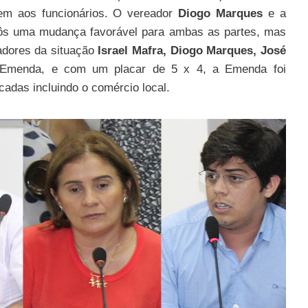
m aos funcionários. O vereador
Diogo Marques
e a
ôs uma mudança favorável para ambas as partes, mas
adores da situação
Israel Mafra, Diogo Marques, José
 Emenda, e com um placar de 5 x 4, a Emenda foi
cadas incluindo o comércio local.