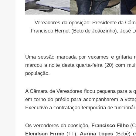
Vereadores da oposição: Presidente da Câma
Francisco Hernet (Beto de Joãozinho), José L
Uma sessão marcada por vexames e gritaria n
marcou a noite desta quarta-feira (20) com mui
população.
A Câmara de Vereadores ficou pequena para a 
em torno do prédio para acompanharem a votaç
Executivo a contratação temporária de funcionári
Os vereadores da oposição,
Francisco Filho
(C
Elenilson Firme
(TT),
Aurina Lopes
(Bebé) 