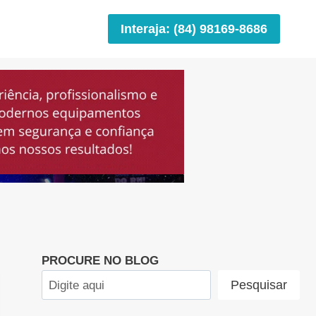
Interaja: (84) 98169-8686
PROCURE NO BLOG
Pesquisar