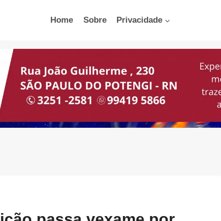
Home
Sobre
Privacidade
ição passa vexame por