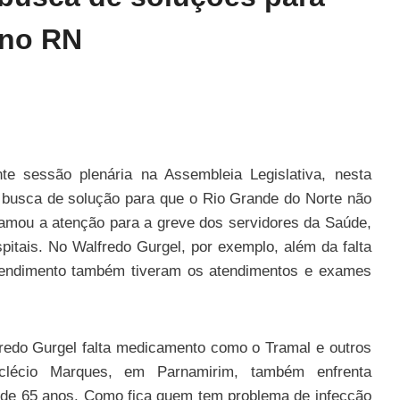
 no RN
e sessão plenária na Assembleia Legislativa, nesta
m busca de solução para que o Rio Grande do Norte não
hamou a atenção para a greve dos servidores da Saúde,
itais. No Walfredo Gurgel, por exemplo, além da falta
endimento também tiveram os atendimentos e exames
fredo Gurgel falta medicamento como o Tramal e outros
oclécio Marques, em Parnamirim, também enfrenta
a de 65 anos. Como fica quem tem problema de infecção