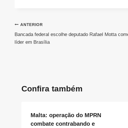
Navegação
ANTERIOR
Bancada federal escolhe deputado Rafael Motta com
de
líder em Brasília
Post
Confira também
Malta: operação do MPRN
combate contrabando e