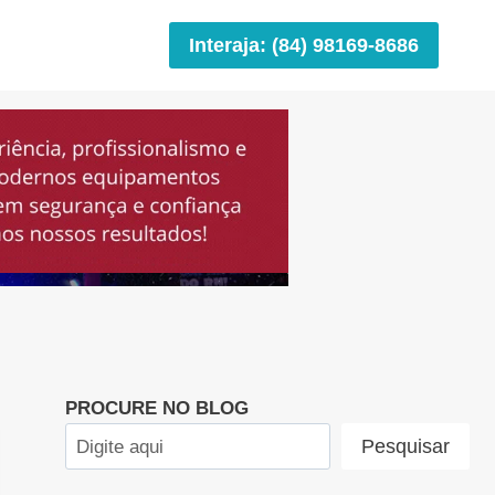
Interaja: (84) 98169-8686
PROCURE NO BLOG
Pesquisar