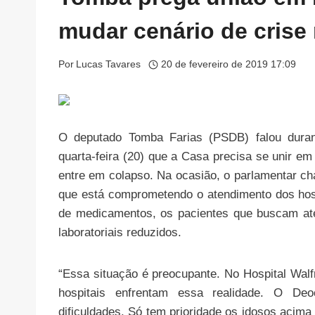
mudar cenário de crise
Por
Lucas Tavares
20 de fevereiro de 2019 17:09
O deputado Tomba Farias (PSDB) falou durant
quarta-feira (20) que a Casa precisa se unir e
entre em colapso. Na ocasião, o parlamentar c
que está comprometendo o atendimento dos hosp
de medicamentos, os pacientes que buscam at
laboratoriais reduzidos.
“Essa situação é preocupante. No Hospital Wal
hospitais enfrentam essa realidade. O De
dificuldades. Só tem prioridade os idosos acim