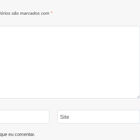
tórios são marcados com
*
Site
que eu comentar.