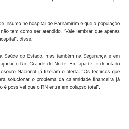
 de insumo no hospital de Parnamirim e que a população
vo não tem como ser atendido. “Vale lembrar que apenas
spital”, disse.
 na Saúde do Estado, mas também na Segurança e em
a ajudar o Rio Grande do Norte. Em aparte, o deputado
esouro Nacional já fizeram o alerta. “Os técnicos que
ra solucionar o problema da calamidade financeira já
io é possível que o RN entre em colapso total”.