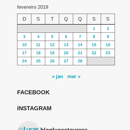
fevereiro 2019
D
S
T
Q
Q
S
S
1
2
3
4
5
6
7
8
9
10
11
12
13
14
15
16
17
18
19
20
21
22
23
24
25
26
27
28
« jan
mar »
FACEBOOK
INSTAGRAM
bloglucastavares