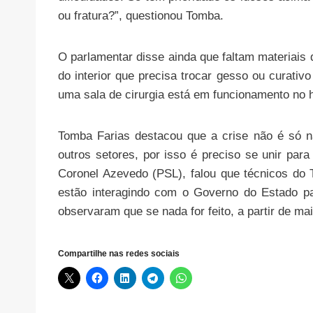
ou fratura?”, questionou Tomba.
O parlamentar disse ainda que faltam materiais
do interior que precisa trocar gesso ou curati
uma sala de cirurgia está em funcionamento no ho
Tomba Farias destacou que a crise não é só
outros setores, por isso é preciso se unir par
Coronel Azevedo (PSL), falou que técnicos do T
estão interagindo com o Governo do Estado pa
observaram que se nada for feito, a partir de ma
Compartilhe nas redes sociais