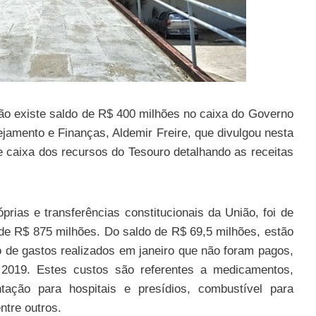
não existe saldo de R$ 400 milhões no caixa do Governo
ejamento e Finanças, Aldemir Freire, que divulgou nesta
de caixa dos recursos do Tesouro detalhando as receitas
óprias e transferências constitucionais da União, foi de
de R$ 875 milhões. Do saldo de R$ 69,5 milhões, estão
de gastos realizados em janeiro que não foram pagos,
2019. Estes custos são referentes a medicamentos,
ntação para hospitais e presídios, combustível para
ntre outros.