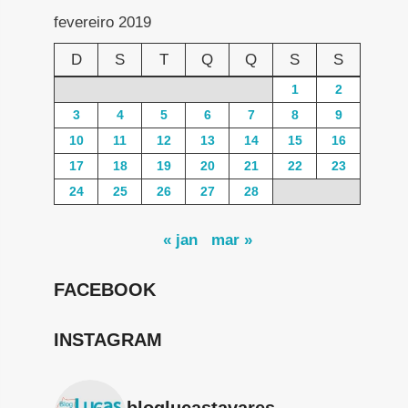
fevereiro 2019
D
S
T
Q
Q
S
S
1
2
3
4
5
6
7
8
9
10
11
12
13
14
15
16
17
18
19
20
21
22
23
24
25
26
27
28
« jan
mar »
FACEBOOK
INSTAGRAM
bloglucastavares