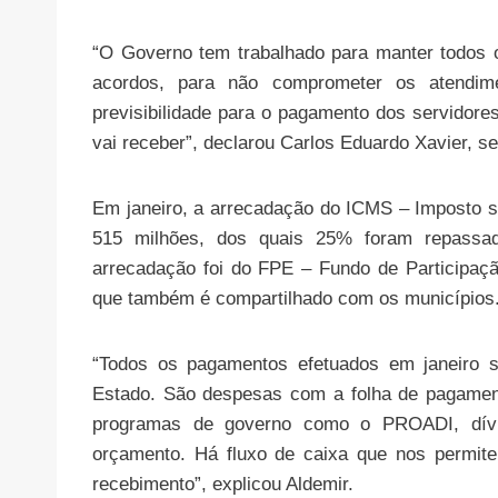
“O Governo tem trabalhado para manter todos 
acordos, para não comprometer os atendim
previsibilidade para o pagamento dos servidor
vai receber”, declarou Carlos Eduardo Xavier, se
Em janeiro, a arrecadação do ICMS – Imposto s
515 milhões, dos quais 25% foram repassad
arrecadação foi do FPE – Fundo de Participaçã
que também é compartilhado com os municípios
“Todos os pagamentos efetuados em janeiro s
Estado. São despesas com a folha de pagamen
programas de governo como o PROADI, dívid
orçamento. Há fluxo de caixa que nos permite 
recebimento”, explicou Aldemir.