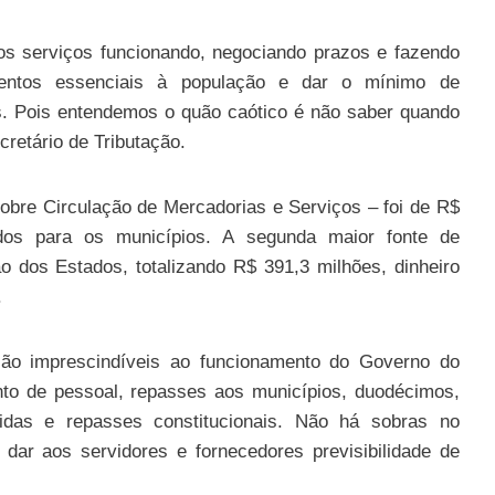
os serviços funcionando, negociando prazos e fazendo
entos essenciais à população e dar o mínimo de
es. Pois entendemos o quão caótico é não saber quando
cretário de Tributação.
obre Circulação de Mercadorias e Serviços – foi de R$
os para os municípios. A segunda maior fonte de
o dos Estados, totalizando R$ 391,3 milhões, dinheiro
.
ão imprescindíveis ao funcionamento do Governo do
to de pessoal, repasses aos municípios, duodécimos,
as e repasses constitucionais. Não há sobras no
dar aos servidores e fornecedores previsibilidade de