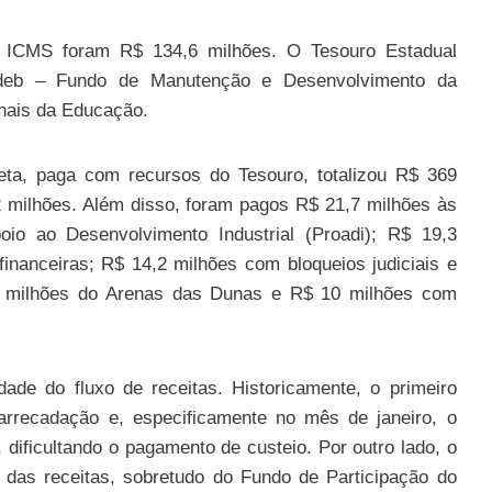
e ICMS foram R$ 134,6 milhões. O Tesouro Estadual
deb – Fundo de Manutenção e Desenvolvimento da
onais da Educação.
ireta, paga com recursos do Tesouro, totalizou R$ 369
2 milhões. Além disso, foram pagos R$ 21,7 milhões às
o ao Desenvolvimento Industrial (Proadi); R$ 19,3
inanceiras; R$ 14,2 milhões com bloqueios judiciais e
0 milhões do Arenas das Dunas e R$ 10 milhões com
ade do fluxo de receitas. Historicamente, o primeiro
rrecadação e, especificamente no mês de janeiro, o
dificultando o pagamento de custeio. Por outro lado, o
a das receitas, sobretudo do Fundo de Participação do