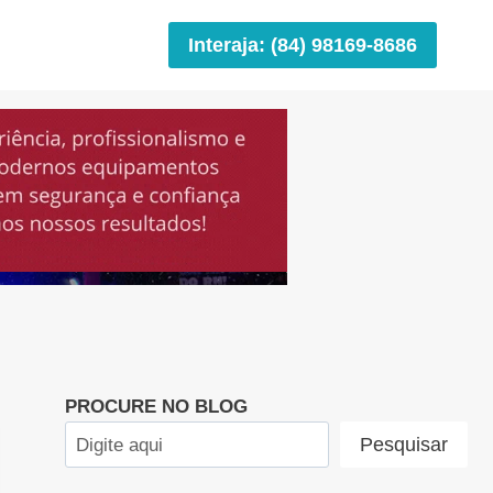
Interaja: (84) 98169-8686
PROCURE NO BLOG
Pesquisar