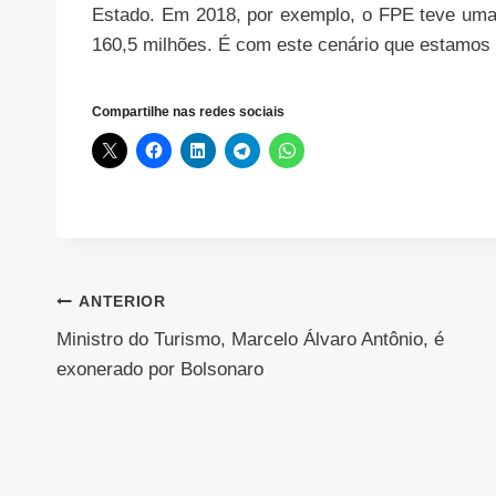
Estado. Em 2018, por exemplo, o FPE teve uma 
160,5 milhões. É com este cenário que estamos 
Compartilhe nas redes sociais
Navegação
ANTERIOR
Ministro do Turismo, Marcelo Álvaro Antônio, é
de
exonerado por Bolsonaro
Post