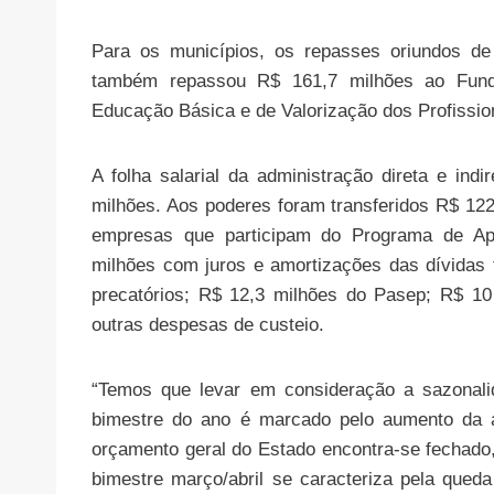
Para os municípios, os repasses oriundos d
também repassou R$ 161,7 milhões ao Fun
Educação Básica e de Valorização dos Profissi
A folha salarial da administração direta e ind
milhões. Aos poderes foram transferidos R$ 12
empresas que participam do Programa de Apoi
milhões com juros e amortizações das dívidas f
precatórios; R$ 12,3 milhões do Pasep; R$ 1
outras despesas de custeio.
“Temos que levar em consideração a sazonalid
bimestre do ano é marcado pelo aumento da a
orçamento geral do Estado encontra-se fechado, 
bimestre março/abril se caracteriza pela qued